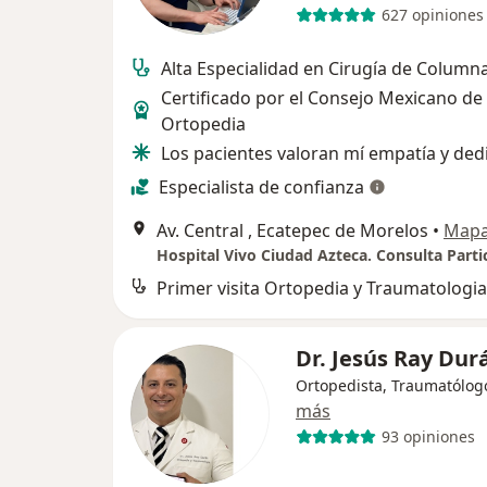
627 opiniones
Alta Especialidad en Cirugía de Column
Certificado por el Consejo Mexicano de
Ortopedia
Los pacientes valoran mí empatía y ded
Especialista de confianza
Av. Central , Ecatepec de Morelos
•
Map
Hospital Vivo Ciudad Azteca. Consulta Partic
Primer visita Ortopedia y Traumatologia
Dr. Jesús Ray Du
Ortopedista, Traumatólog
más
93 opiniones