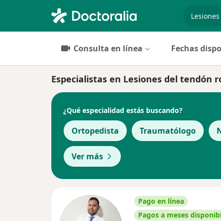
especiali
Consulta en línea
Fechas dispo
Especialistas en Lesiones del tendón 
¿Qué especialidad estás buscando?
Ortopedista
Traumatólogo
N
Ver más
Pago en línea
Pagos a meses disponib