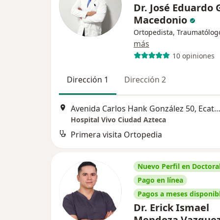
Dr. José Eduardo 
Macedonio
Ortopedista, Traumatólog
más
10 opiniones
Dirección 1
Dirección 2
Avenida Carlos Hank González 50, Ecatepec de Mor
Hospital Vivo Ciudad Azteca
Primera visita Ortopedia
Nuevo Perfil en Doctoral
Pago en línea
Pagos a meses disponib
Dr. Erick Ismael
Mendoza Vazque