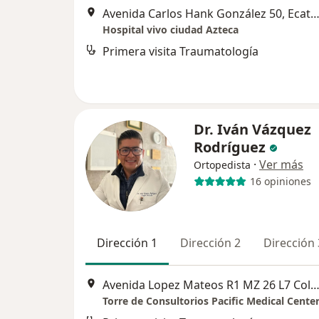
Avenida Carlos Hank González 50, Ecatepec de Mor
Hospital vivo ciudad Azteca
Primera visita Traumatología
Dr. Iván Vázquez
Rodríguez
·
Ver más
Ortopedista
16 opiniones
Dirección 1
Dirección 2
Dirección 
Avenida Lopez Mateos R1 MZ 26 L7 Colonia La Popular, Ecatepec de M
Torre de Consultorios Pacific Medical Cente