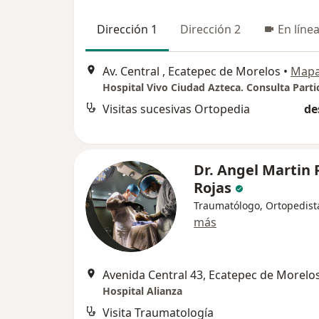
Dirección 1
Dirección 2
En líne
Av. Central , Ecatepec de Morelos
•
Map
Hospital Vivo Ciudad Azteca. Consulta Partic
Visitas sucesivas Ortopedia
de
Dr. Angel Martin 
Rojas
Traumatólogo, Ortopedist
más
Avenida Central 43, Ecatepec de Morelo
Hospital Alianza
Visita Traumatología