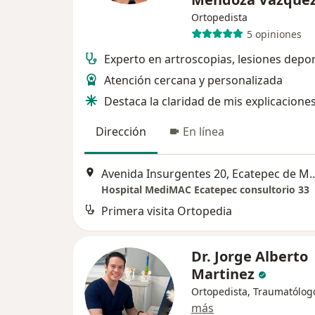
Ortopedista
5 opiniones
Experto en artroscopias, lesiones depor
Atención cercana y personalizada
Destaca la claridad de mis explicacione
Dirección
En línea
Avenida Insurgentes 20, Ec
Hospital MediMAC Ecatepec consultorio 33
Primera visita Ortopedia
Dr. Jorge Alberto
Martinez
Ortopedista, Traumatólog
más