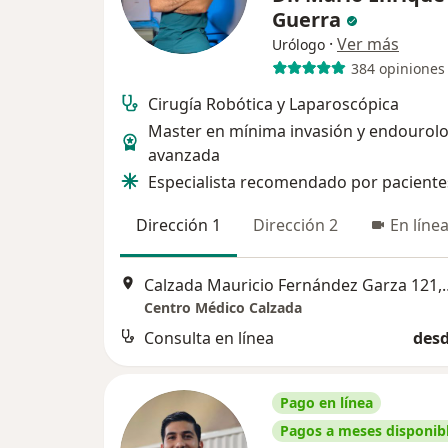
Guerra
·
Ver más
Urólogo
384 opiniones
Cirugía Robótica y Laparoscópica
Master en mínima invasión y endourolo
avanzada
Especialista recomendado por paciente
Dirección 1
Dirección 2
En líne
Calzada Mauricio Fern
Centro Médico Calzada
Consulta en línea
desd
Pago en línea
Pagos a meses disponib