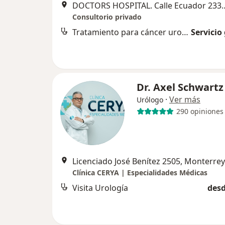
DOCTORS HOSPITAL. Calle Ecuador 
Consultorio privado
Tratamiento para cáncer urológico
Servicio
Dr. Axel Schwart
·
Ver más
Urólogo
290 opiniones
Licenciado José Benítez 2505, Monterrey
Clínica CERYA | Especialidades Médicas
Visita Urología
desd