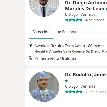
Dr. Diego Antonio
Morales De León
·
Ver más
Urólogo
24 opiniones
Dirección
En línea
Avenida Circuito Frida Kahlo 180, Monte
Hospital Angeles Valle Oriente Dr. Diego Mo
Primera visita Urología
Dr. Rodolfo Jaime
·
Ver más
Urólogo
179 opiniones