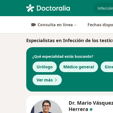
especiali
Consulta en línea
Fechas dispo
Especialistas en Infección de los test
¿Qué especialidad estás buscando?
Urólogo
Médico general
Gin
Ver más
Dr. Mario Vásque
Herrera