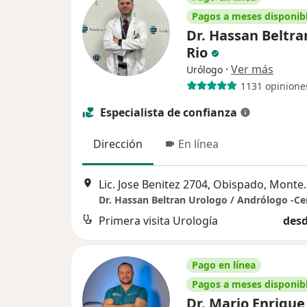
Pagos a meses disponib
Dr. Hassan Beltra
Rio
·
Ver más
Urólogo
1131 opinione
Especialista de confianza
Dirección
En línea
Lic. Jose Benite
Primera visita Urología
desd
Pago en línea
Pagos a meses disponib
Dr. Mario Enrique