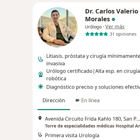
Dr. Carlos Valerio
Morales
·
Ver más
Urólogo
31 opiniones
Litiasis, próstata y cirugía mínimament
invasiva
Urólogo certificado|Alta esp. en cirugía
robótica
Diagnóstico preciso y soluciones efecti
Dirección
En línea
Avenida Circuito Frida Kahlo 180, San Pedro Gar
Primera visita Urología