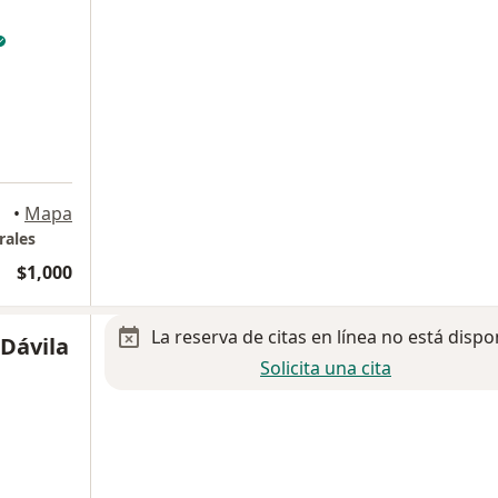
rrey
•
Mapa
rales
$1,000
La reserva de citas en línea no está dispo
 Dávila
Solicita una cita