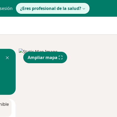
 sesión
¿Eres profesional de la salud?
Ampliar mapa
nible