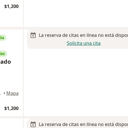
$1,200
La reserva de citas en línea no está dispo
ia
Solicita una cita
les
gado
Monterrey
•
Mapa
$1,200
La reserva de citas en línea no está dispo