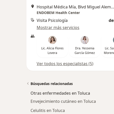
Hospital Médica Mía, Blvd Miguel Alemán No. 57......, T
ENDOBEM Health Center
Visita Psicología
de
Mostrar más servicios
Lic. Alicia Flores
Dra. Yessenia
Lic. S
Lovera
García Gómez
Moreno
Ver todos los especialistas (5)
Búsquedas relacionadas
Otras enfermedades en Toluca
Envejecimiento cutáneo en Toluca
Celulitis en Toluca