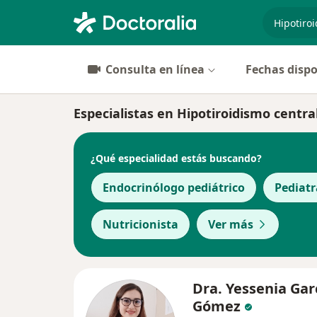
especiali
Consulta en línea
Fechas dispo
Especialistas en Hipotiroidismo centra
¿Qué especialidad estás buscando?
Endocrinólogo pediátrico
Pediatr
Nutricionista
Ver más
Dra. Yessenia Gar
Gómez