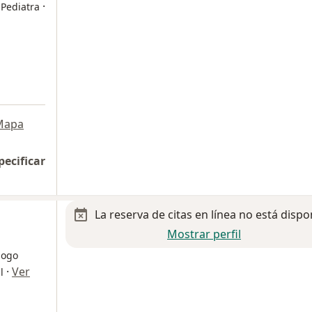
·
 Pediatra
Mapa
pecificar
La reserva de citas en línea no está dispo
Mostrar perfil
logo
·
Ver
l