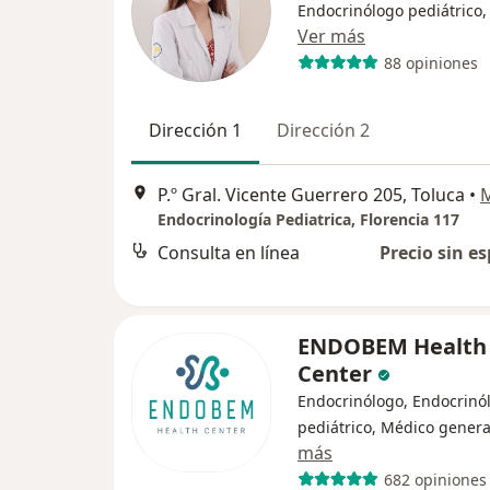
Endocrinólogo pediátrico,
Ver más
88 opiniones
Dirección 1
Dirección 2
P.º Gral. Vicente Guerrero 205, Toluca
•
Endocrinología Pediatrica, Florencia 117
Consulta en línea
Precio sin es
ENDOBEM Health
Center
Endocrinólogo, Endocrinó
pediátrico, Médico genera
más
682 opiniones