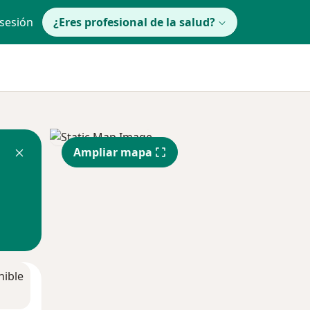
 sesión
¿Eres profesional de la salud?
Ampliar mapa
nible