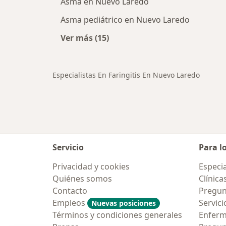
Asma en Nuevo Laredo
Asma pediátrico en Nuevo Laredo
Ver más (15)
Más en esta categoría: Otras enf
Especialistas En Faringitis En Nuevo Laredo
Servicio
Para l
Privacidad y cookies
Especia
Quiénes somos
Clínica
Contacto
Pregun
Empleos
Servici
Nuevas posiciones
Términos y condiciones generales
Enfer