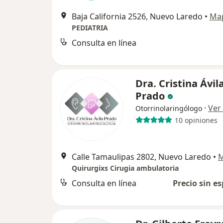
Baja California 2526, Nuevo Laredo
•
Ma
PEDIATRIA
Consulta en línea
Dra. Cristina Ávil
Prado
·
Ver
Otorrinolaringólogo
10 opiniones
Calle Tamaulipas 2802, Nuevo Laredo
•
Quirurgixs Cirugia ambulatoria
Consulta en línea
Precio sin es