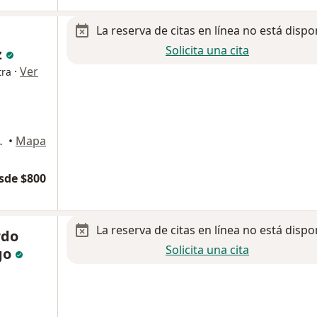
La reserva de citas en línea no está dispo
Solicita una cita
z
·
Ver
tra
 Nuevo Laredo
•
Mapa
sde $800
La reserva de citas en línea no está dispo
rdo
Solicita una cita
go