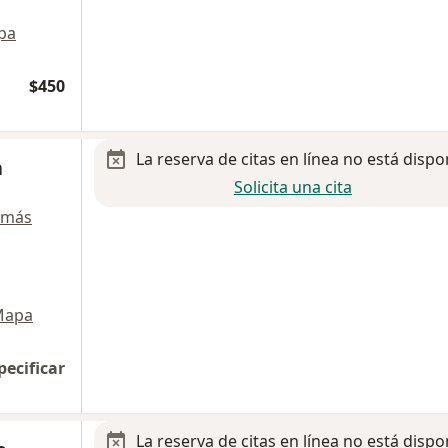
pa
$450
La reserva de citas en línea no está dispo
a
Solicita una cita
 más
Mapa
pecificar
La reserva de citas en línea no está dispo