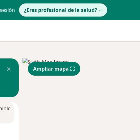
 sesión
¿Eres profesional de la salud?
Ampliar mapa
nible