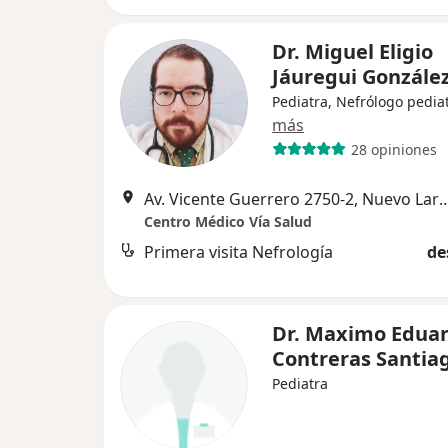
Dr. Miguel Eligio
Jáuregui Gonzále
Pediatra, Nefrólogo pedia
más
28 opiniones
Av. Vicente Guerrero 2750-2,
Centro Médico Vía Salud
Primera visita Nefrología
de
Dr. Maximo Edua
Contreras Santia
Pediatra