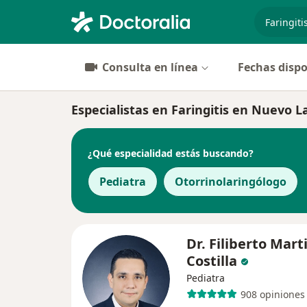
especiali
Consulta en línea
Fechas dispo
Especialistas en Faringitis en Nuevo L
¿Qué especialidad estás buscando?
Pediatra
Otorrinolaringólogo
Dr. Filiberto Mart
Costilla
Pediatra
908 opiniones