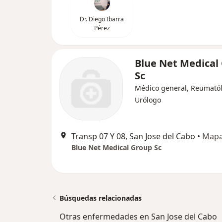
Dr. Diego Ibarra
Pérez
Blue Net Medical
Sc
Médico general, Reumató
Urólogo
Transp 07 Y 08, San Jose del Cabo
•
Map
Blue Net Medical Group Sc
Búsquedas relacionadas
Otras enfermedades en San Jose del Cabo