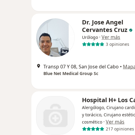
Dr. Jose Angel
Cervantes Cruz
·
Ver más
Urólogo
3 opiniones
Transp 07 Y 08, San Jose del Cabo
•
Map
Blue Net Medical Group Sc
Hospital H+ Los C
Alergólogo, Cirujano card
y torácico, Cirujano estéti
·
Ver más
cosmético
217 opiniones