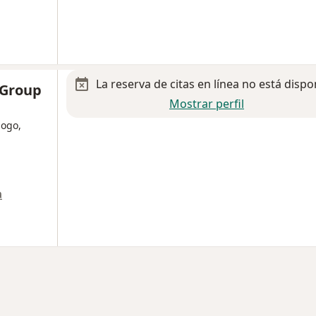
La reserva de citas en línea no está dispo
 Group
Mostrar perfil
logo,
a