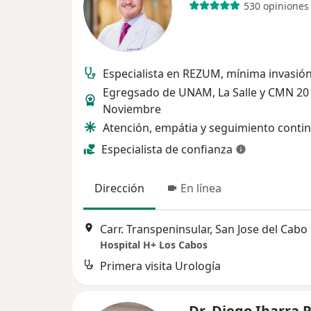
530 opiniones
Especialista en REZUM, mínima invasió
Egregsado de UNAM, La Salle y CMN 20
Noviembre
Atención, empátia y seguimiento conti
Especialista de confianza
Dirección
En línea
Carr. Transpeninsular, San Jose del Cabo
Hospital H+ Los Cabos
Primera visita Urología
Dr. Diego Ibarra 