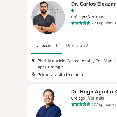
Dr. Carlos Eleaza
·
Ver más
Urólogo
229 opiniones
Dirección 1
Dirección 2
Blvd. Mauricio Castro loc
Apex Urología
Primera visita Urología
Dr. Hugo Aguilar
·
Ver más
Urólogo
127 opiniones