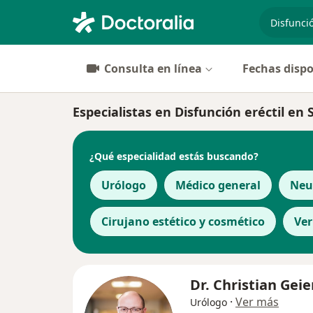
especiali
Consulta en línea
Fechas dispo
Especialistas en Disfunción eréctil en 
¿Qué especialidad estás buscando?
Urólogo
Médico general
Neu
Cirujano estético y cosmético
Ve
Dr. Christian Gei
·
Ver más
Urólogo