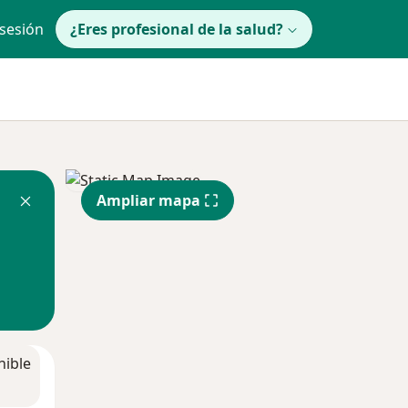
 sesión
¿Eres profesional de la salud?
Ampliar mapa
nible