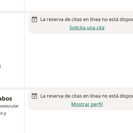
La reserva de citas en línea no está dispo
Solicita una cita
a
La reserva de citas en línea no está dispo
abos
Mostrar perfil
iovascular
co y