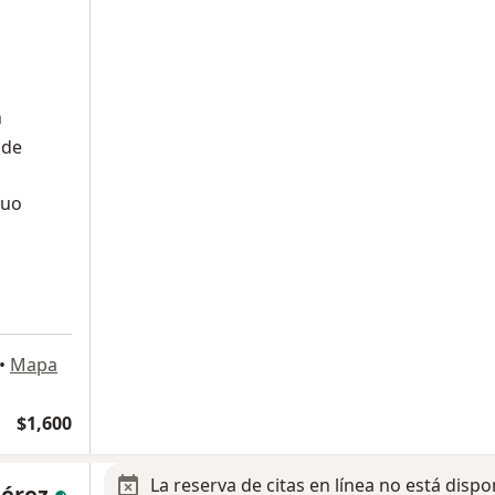
n
 de
nuo
•
Mapa
$1,600
La reserva de citas en línea no está dispo
Pérez