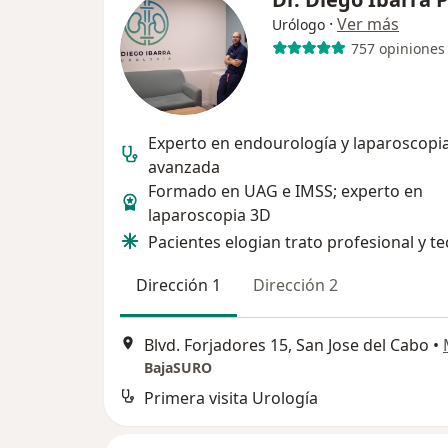
·
Ver más
Urólogo
757 opiniones
Experto en endourología y laparoscopi
avanzada
Formado en UAG e IMSS; experto en
laparoscopia 3D
Pacientes elogian trato profesional y t
Dirección 1
Dirección 2
Blvd. Forjadores 15, San Jose del Cabo
•
BajaSURO
Primera visita Urología