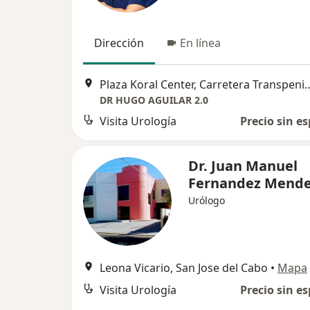
Dirección
En línea
Plaza Koral Center, Carretera Transpeninsular Km 24.
DR HUGO AGUILAR 2.0
Visita Urología
Precio sin es
Dr. Juan Manuel
Fernandez Mend
Urólogo
Leona Vicario, San Jose del Cabo
•
Mapa
Visita Urología
Precio sin es