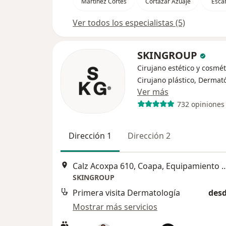
Martínez Cortés
Cortázar Azuaje
Escam
Ver todos los especialistas (5)
SKINGROUP
Cirujano estético y cosmét
Cirujano plástico, Dermat
Ver más
732 opiniones
Dirección 1
Dirección 2
Calz Acoxpa 610, Coapa, Equipamiento Pl
SKINGROUP
Primera visita Dermatología
desd
Mostrar más servicios