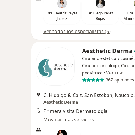
Dra. Beatriz Reyes
Dr. Diego Pérez
Dra.
Juárez
Rojas
Manriq
Ver todos los especialistas (5)
Aesthetic Derma
Cirujano estético y cosmét
Cirujano oncólogo, Ciruja
·
Ver más
pediátrico
367 opiniones
C. Hidalgo & Calz. 
Aesthetic Derma
Primera visita Dermatología
Mostrar más servicios