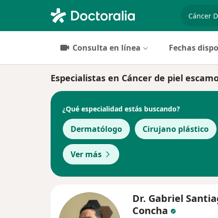
especiali
Consulta en línea
Fechas dispo
Especialistas en Cáncer de piel escam
¿Qué especialidad estás buscando?
Dermatólogo
Cirujano plástico
Ver más
Dr. Gabriel Santi
Concha