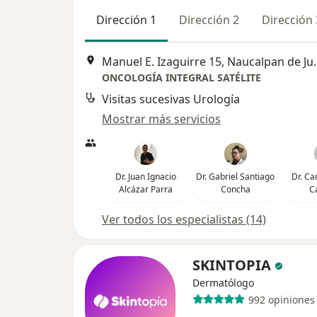
Dirección 1
Dirección 2
Dirección 
Manuel E. Izagui
ONCOLOGÍA INTEGRAL SATÉLITE
Visitas sucesivas Urología
Mostrar más servicios
Dr. Juan Ignacio
Dr. Gabriel Santiago
Dr. Ca
Alcázar Parra
Concha
C
Ver todos los especialistas (14)
SKINTOPIA
Dermatólogo
992 opiniones