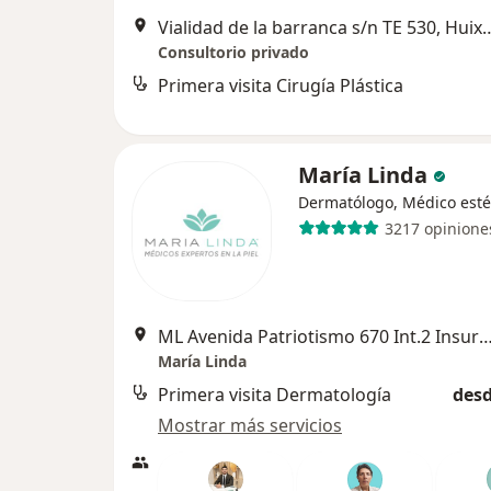
Vialidad de la barranca s/n T
Consultorio privado
Primera visita Cirugía Plástica
María Linda
Dermatólogo, Médico esté
3217 opinione
ML Avenida Patriotismo 670 Int.2 Insurgentes Mixcoac, Ciudad de México, CDMS, México
María Linda
Primera visita Dermatología
desd
Mostrar más servicios