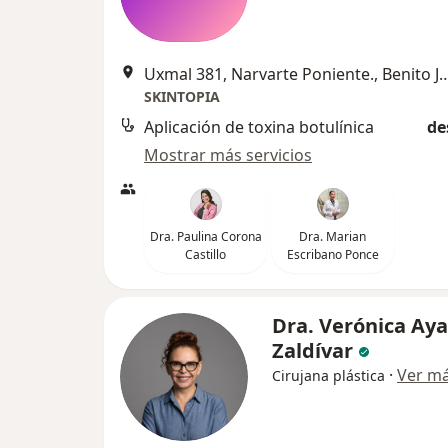
Uxmal 381, Narvarte Poniente.,
SKINTOPIA
Aplicación de toxina botulínica
de
Mostrar más servicios
Dra. Paulina Corona
Dra. Marian
Castillo
Escribano Ponce
Dra. Verónica Aya
Zaldívar
·
Ver m
Cirujana plástica