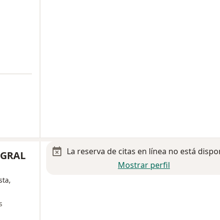
La reserva de citas en línea no está dispo
EGRAL
Mostrar perfil
sta,
s