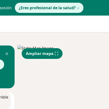
 sesión
¿Eres profesional de la salud?
Ampliar mapa
l
nible