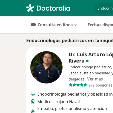
especiali
Consulta en línea
Fechas dispo
Endocrinólogos pediátricos en Ixmiqui
Dr. Luis Arturo L
Rivera
Endocrinólogo pediátrico,
Especialista en obesidad 
·
Ver más
delgadez
979 opiniones
Endocrinología pediátrica y obesidad in
Medico cirujano Naval
Empatía, profesionalismo y atención