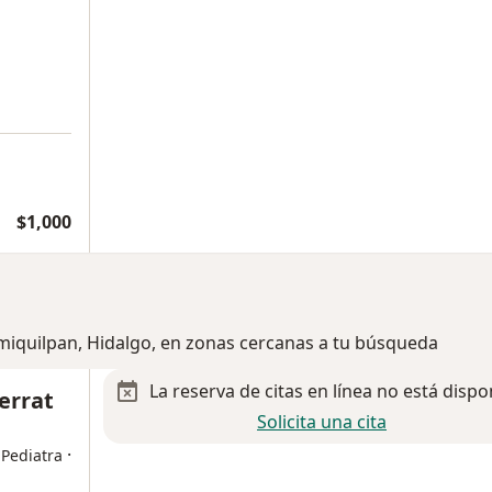
$1,000
xmiquilpan, Hidalgo, en zonas cercanas a tu búsqueda
La reserva de citas en línea no está dispo
errat
Solicita una cita
·
 Pediatra