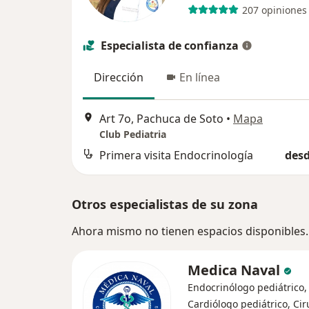
207 opiniones
Especialista de confianza
Dirección
En línea
Art 7o, Pachuca de Soto
•
Mapa
Club Pediatria
Primera visita Endocrinología
desd
Otros especialistas de su zona
Ahora mismo no tienen espacios disponibles.
Medica Naval
Endocrinólogo pediátrico,
Cardiólogo pediátrico, Ci