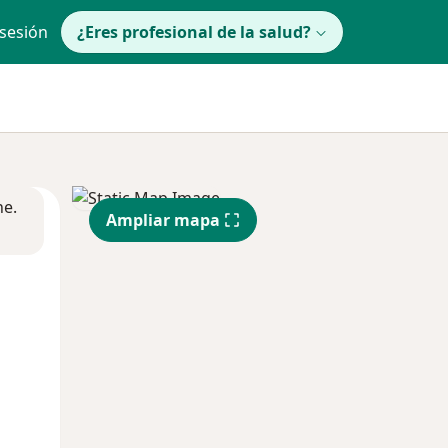
 sesión
¿Eres profesional de la salud?
ne.
Ampliar mapa