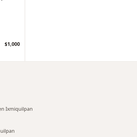
$1,000
en Ixmiquilpan
quilpan