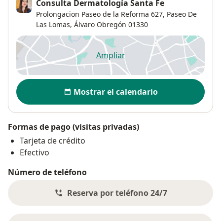
Consulta Dermatología Santa Fe
Prolongacion Paseo de la Reforma 627,
Paseo De
Las Lomas
,
Álvaro Obregón
01330
Ampliar
se abre en una nueva pestañ
Disponibilidad
Mostrar el calendario
Formas de pago (visitas privadas)
Tarjeta de crédito
Efectivo
Número de teléfono
Reserva por teléfono 24/7