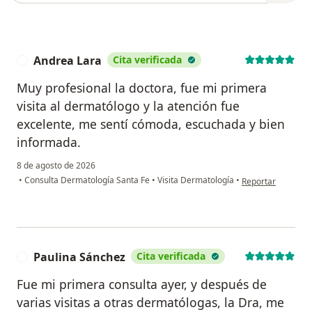
Andrea Lara
Cita verificada
A
Muy profesional la doctora, fue mi primera
visita al dermatólogo y la atención fue
excelente, me sentí cómoda, escuchada y bien
informada.
8 de agosto de 2026
en opinión del us
•
Consulta Dermatología Santa Fe
•
Visita Dermatología
•
Reportar
Paulina Sánchez
Cita verificada
P
Fue mi primera consulta ayer, y después de
varias visitas a otras dermatólogas, la Dra, me