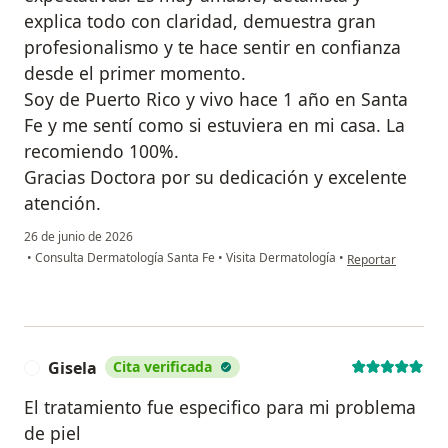
explica todo con claridad, demuestra gran
profesionalismo y te hace sentir en confianza
desde el primer momento.
Soy de Puerto Rico y vivo hace 1 año en Santa
Fe y me sentí como si estuviera en mi casa. La
recomiendo 100%.
Gracias Doctora por su dedicación y excelente
atención.
26 de junio de 2026
en opinión del us
•
Consulta Dermatología Santa Fe
•
Visita Dermatología
•
Reportar
Gisela
Cita verificada
G
El tratamiento fue especifico para mi problema
de piel