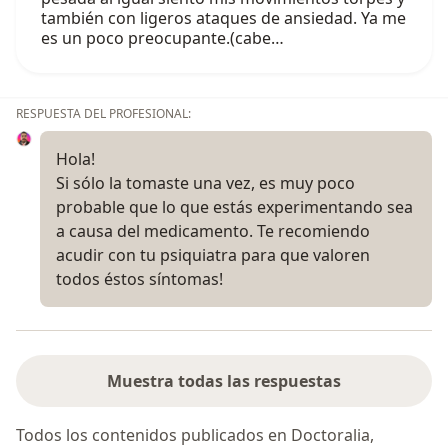
también con ligeros ataques de ansiedad. Ya me
es un poco preocupante.(cabe…
RESPUESTA DEL PROFESIONAL:
Hola!
Si sólo la tomaste una vez, es muy poco
probable que lo que estás experimentando sea
a causa del medicamento. Te recomiendo
acudir con tu psiquiatra para que valoren
todos éstos síntomas!
Muestra todas las respuestas
Todos los contenidos publicados en Doctoralia,