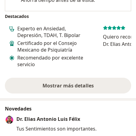
Destacados
Experto en Ansiedad,
Depresión, TDAH, T. Bipolar
Quiero recom
Certificado por el Consejo
Dr. Elias Anton
Mexicano de Psiquiatría
psiquiatra, po
Recomendado por excelente
profesionalis
servicio
compromiso co
Desde el prim
demostró ser .
Mostrar más detalles
sobre la experiencia
Novedades
Dr. Elias Antonio Luis Félix
Tus Sentimientos son importantes.