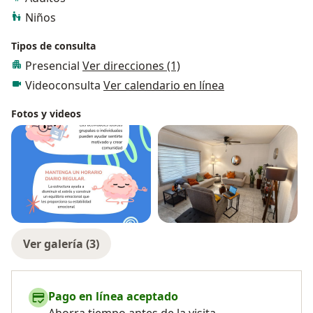
contribuir a la condición actual y siempre
Niños
considerando el contexto de la persona en su mejoría.
Tipos de consulta
Presencial
Ver direcciones (1)
Videoconsulta
Ver calendario en línea
Fotos y videos
Ver galería (3)
Pago en línea aceptado
Ahorra tiempo antes de la visita.