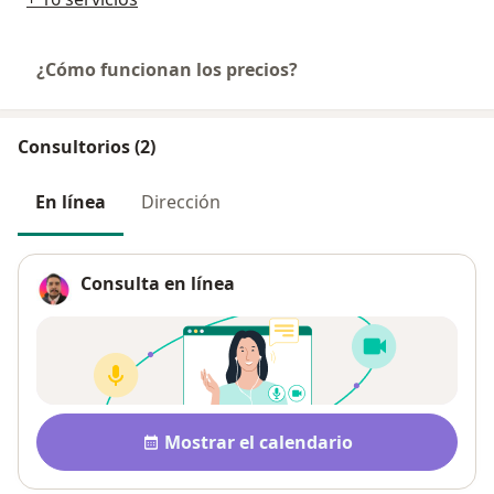
¿Cómo funcionan los precios?
Consultorios (2)
En línea
Dirección
Consulta en línea
Disponibilidad
Mostrar el calendario