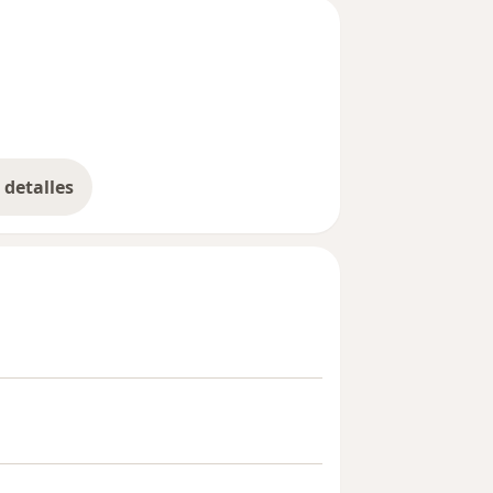
detalles
bre la experiencia