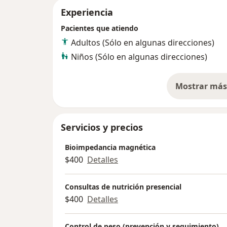
Experiencia
Pacientes que atiendo
Adultos (Sólo en algunas direcciones)
Niños (Sólo en algunas direcciones)
Mostrar más 
so
Servicios y precios
Bioimpedancia magnética
$400
Detalles
Consultas de nutrición presencial
$400
Detalles
Control de peso (prevención y seguimiento)