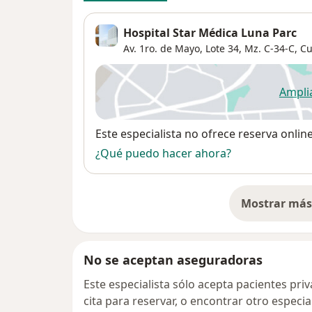
Hospital Star Médica Luna Parc
Av. 1ro. de Mayo, Lote 34, Mz. C-34-C,
Cu
Ampli
se
Disponibilidad
Este especialista no ofrece reserva onlin
¿Qué puedo hacer ahora?
Mostrar más 
so
No se aceptan aseguradoras
Este especialista sólo acepta pacientes pr
cita para reservar, o encontrar otro especi