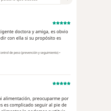
xigente doctora y amiga, es obvio
r con ella si su propósito es
ontrol de peso (prevención y seguimiento)
•
i alimentación, preocuparme por
s es complicado seguir al pie de