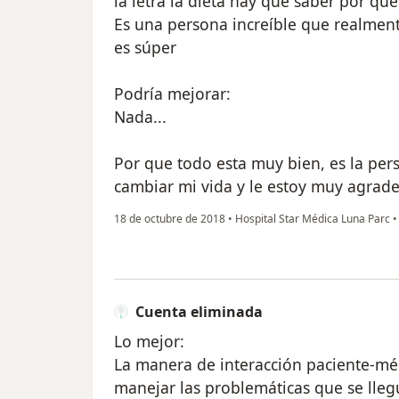
la letra la dieta hay que saber por qu
Es una persona increíble que realment
es súper
Podría mejorar:
Nada...
Por que todo esta muy bien, es la pe
cambiar mi vida y le estoy muy agrad
18 de octubre de 2018
•
Hospital Star Médica Luna Parc
•
Cuenta eliminada
Lo mejor:
La manera de interacción paciente-m
manejar las problemáticas que se lleg