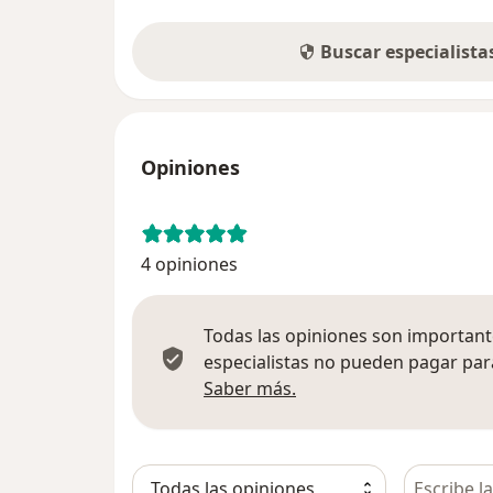
Buscar especialist
Opiniones
4 opiniones
Todas las opiniones son importante
especialistas no pueden pagar para
Más información sobre
Saber más.
Busca en 