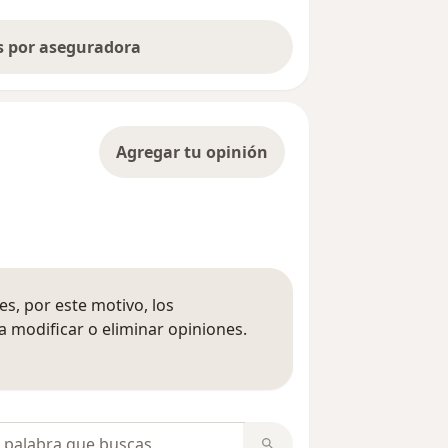
as por aseguradora
Agregar tu opinión
s, por este motivo, los
 modificar o eliminar opiniones.
 opiniones
opiniones