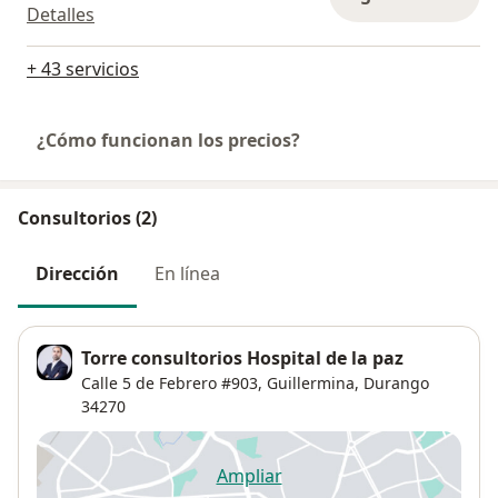
Detalles
+ 43 servicios
¿Cómo funcionan los precios?
Consultorios (2)
Dirección
En línea
Torre consultorios Hospital de la paz
Calle 5 de Febrero #903,
Guillermina
,
Durango
34270
Ampliar
se abre en una nueva pestañ