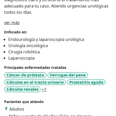
adecuado para tu caso. Atiendo urgencias urológicas
todos los días.
Sobre mí
ver más
Enfocado en:
Endourología y laparoscopia urológica
Urología oncológica
Cirugía robótica
Laparoscopia
Principales enfermedades tratadas
Cáncer de próstata
Verrugas del pene
Cálculos en el tracto urinario
Prostatitis aguda
a11y_sr_more_diseases
Cálculos renales
+7
Pacientes que atiendo
Adultos