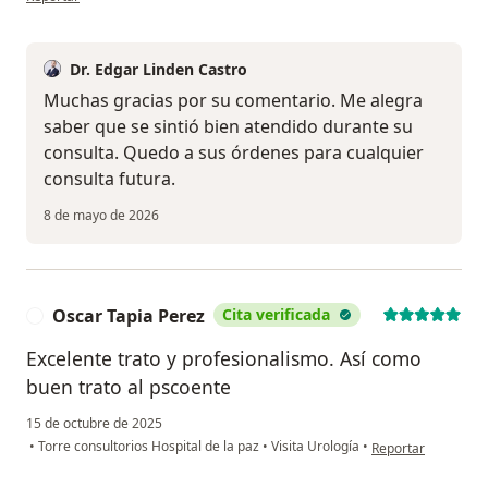
Dr. Edgar Linden Castro
Muchas gracias por su comentario. Me alegra
saber que se sintió bien atendido durante su
consulta. Quedo a sus órdenes para cualquier
consulta futura.
8 de mayo de 2026
Oscar Tapia Perez
Cita verificada
O
Excelente trato y profesionalismo. Así como
buen trato al pscoente
15 de octubre de 2025
en opinión del usua
•
Torre consultorios Hospital de la paz
•
Visita Urología
•
Reportar