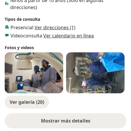
Niños a partir de 10 años (Sólo en algunas
direcciones)
Tipos de consulta
Presencial
Ver direcciones (1)
Videoconsulta
Ver calendario en línea
Fotos y videos
Ver galería (20)
Mostrar más detalles
sobre la experiencia