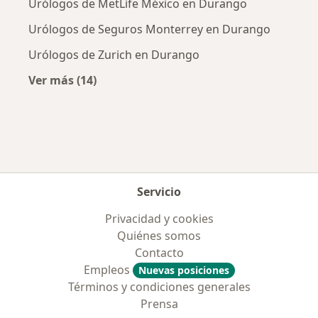
Urólogos de MetLife México en Durango
Urólogos de Seguros Monterrey en Durango
Urólogos de Zurich en Durango
Ver más (14)
Más en esta categoría: Aseguradoras más po
Servicio
Privacidad y cookies
Quiénes somos
Contacto
Empleos
Nuevas posiciones
Términos y condiciones generales
Prensa