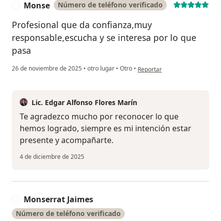
Monse
Número de teléfono verificado
M
Profesional que da confianza,muy
responsable,escucha y se interesa por lo que
pasa
en opinión del usuario Monse
26 de noviembre de 2025
•
otro lugar
•
Otro
•
Reportar
Lic. Edgar Alfonso Flores Marín
Te agradezco mucho por reconocer lo que
hemos logrado, siempre es mi intención estar
presente y acompañarte.
4 de diciembre de 2025
Monserrat Jaimes
M
Número de teléfono verificado