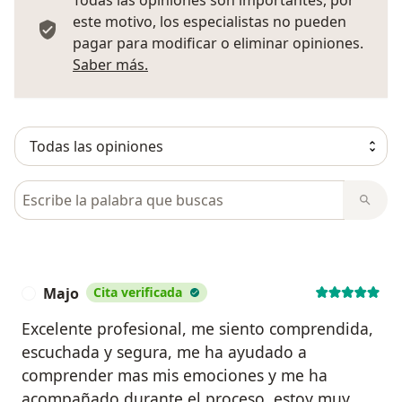
Todas las opiniones son importantes, por
este motivo, los especialistas no pueden
pagar para modificar o eliminar opiniones.
Más información sobre opiniones
Saber más.
Busca en opiniones
Majo
Cita verificada
M
Excelente profesional, me siento comprendida,
escuchada y segura, me ha ayudado a
comprender mas mis emociones y me ha
acompañado durante el proceso, estoy muy