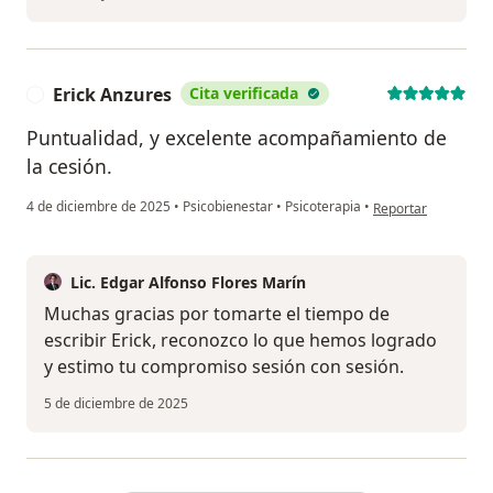
Erick Anzures
Cita verificada
E
Puntualidad, y excelente acompañamiento de
la cesión.
en opinión del usua
4 de diciembre de 2025
•
Psicobienestar
•
Psicoterapia
•
Reportar
Lic. Edgar Alfonso Flores Marín
Muchas gracias por tomarte el tiempo de
escribir Erick, reconozco lo que hemos logrado
y estimo tu compromiso sesión con sesión.
5 de diciembre de 2025