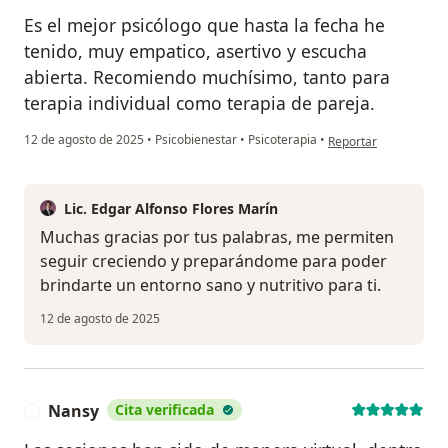
Es el mejor psicólogo que hasta la fecha he
tenido, muy empatico, asertivo y escucha
abierta. Recomiendo muchísimo, tanto para
terapia individual como terapia de pareja.
en opinión del usuari
12 de agosto de 2025
•
Psicobienestar
•
Psicoterapia
•
Reportar
Lic. Edgar Alfonso Flores Marín
Muchas gracias por tus palabras, me permiten
seguir creciendo y preparándome para poder
brindarte un entorno sano y nutritivo para ti.
12 de agosto de 2025
Nansy
Cita verificada
N