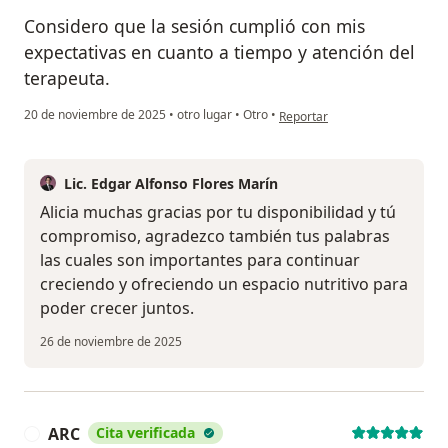
Considero que la sesión cumplió con mis
expectativas en cuanto a tiempo y atención del
terapeuta.
en opinión del usuario Alicia 
20 de noviembre de 2025
•
otro lugar
•
Otro
•
Reportar
Lic. Edgar Alfonso Flores Marín
Alicia muchas gracias por tu disponibilidad y tú
compromiso, agradezco también tus palabras
las cuales son importantes para continuar
creciendo y ofreciendo un espacio nutritivo para
poder crecer juntos.
26 de noviembre de 2025
ARC
Cita verificada
A