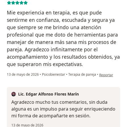
Mie experiencia en terapia, es que pude
sentirme en confianza, escuchada y segura ya
que siempre se me brindo una atención
profesional que me doto de herramientas para
manejar de manera más sana mis procesos de
pareja. Agradezco infinitamente por el
acompañamiento y los resultados obtenidos, ya
que superaron mis expectativas.
en opinión del us
13 de mayo de 2026
•
Psicobienestar
•
Terapia de pareja
•
Reportar
Lic. Edgar Alfonso Flores Marín
Agradezco mucho tus comentarios, sin duda
alguna es un impulso para seguir enriqueciendo
mi forma de acompañarte en sesión.
13 de mayo de 2026