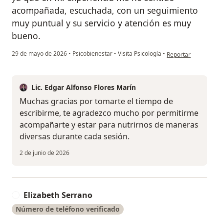
acompañada, escuchada, con un seguimiento
muy puntual y su servicio y atención es muy
bueno.
en opinión del usua
29 de mayo de 2026
•
Psicobienestar
•
Visita Psicología
•
Reportar
Lic. Edgar Alfonso Flores Marín
Muchas gracias por tomarte el tiempo de
escribirme, te agradezco mucho por permitirme
acompañarte y estar para nutrirnos de maneras
diversas durante cada sesión.
2 de junio de 2026
Elizabeth Serrano
E
Número de teléfono verificado