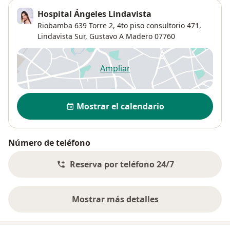
Hospital Ángeles Lindavista
Riobamba 639 Torre 2, 4to piso consultorio 471,
Lindavista Sur
,
Gustavo A Madero
07760
Ampliar
se abre en una nueva pestañ
Disponibilidad
Mostrar el calendario
Número de teléfono
Reserva por teléfono 24/7
Mostrar más detalles
sobre la dirección