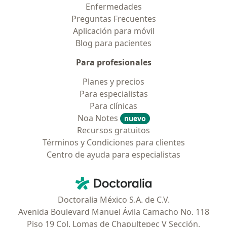
Enfermedades
Preguntas Frecuentes
Aplicación para móvil
Blog para pacientes
Para profesionales
Planes y precios
Para especialistas
Para clínicas
Noa Notes
nuevo
Recursos gratuitos
Términos y Condiciones para clientes
Centro de ayuda para especialistas
Contacto
Doctoralia - Página de inicio
Doctoralia México S.A. de C.V.
Avenida Boulevard Manuel Ávila Camacho No. 118
Piso 19 Col. Lomas de Chapultepec V Sección,