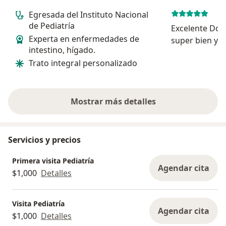
Egresada del Instituto Nacional
de Pediatría
Excelente Doc
Experta en enfermedades de
super bien y m
intestino, hígado.
mucho con su 
Trato integral personalizado
todo super bie
ayudado mucho
muy puntual y 
Mostrar más detalles
sobre la experiencia
Servicios y precios
Primera visita Pediatría
Agendar cita
$1,000
Detalles
Visita Pediatría
Agendar cita
$1,000
Detalles