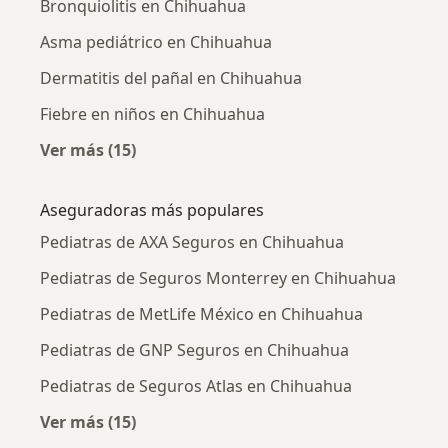
Bronquiolitis en Chihuahua
Asma pediátrico en Chihuahua
Dermatitis del pañal en Chihuahua
Fiebre en niños en Chihuahua
Ver más (15)
Más en esta categoría: Enfermedades más tr
Aseguradoras más populares
Pediatras de AXA Seguros en Chihuahua
Pediatras de Seguros Monterrey en Chihuahua
Pediatras de MetLife México en Chihuahua
Pediatras de GNP Seguros en Chihuahua
Pediatras de Seguros Atlas en Chihuahua
Ver más (15)
Más en esta categoría: Aseguradoras más po