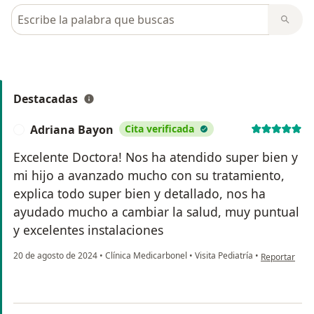
Busca en opiniones
Destacadas
Adriana Bayon
Cita verificada
A
Excelente Doctora! Nos ha atendido super bien y
mi hijo a avanzado mucho con su tratamiento,
explica todo super bien y detallado, nos ha
ayudado mucho a cambiar la salud, muy puntual
y excelentes instalaciones
en opinión de
20 de agosto de 2024
•
Clínica Medicarbonel
•
Visita Pediatría
•
Reportar