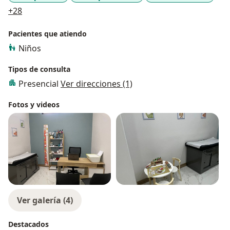
a11y_sr_more_diseases
+28
Pacientes que atiendo
Niños
Tipos de consulta
Presencial
Ver direcciones (1)
Fotos y videos
Ver galería (4)
Destacados