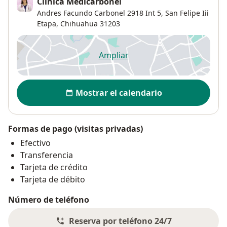
Clínica Medicarbonel
Andres Facundo Carbonel 2918 Int 5,
San Felipe Iii
Etapa
,
Chihuahua
31203
Ampliar
se abre en una nueva pestañ
Disponibilidad
Mostrar el calendario
Formas de pago (visitas privadas)
Efectivo
Transferencia
Tarjeta de crédito
Tarjeta de débito
Número de teléfono
Reserva por teléfono 24/7