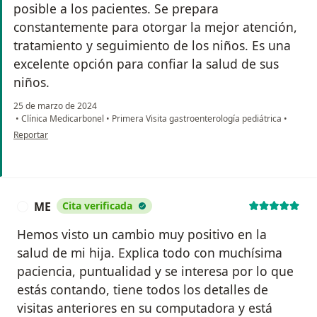
posible a los pacientes. Se prepara
constantemente para otorgar la mejor atención,
tratamiento y seguimiento de los niños. Es una
excelente opción para confiar la salud de sus
niños.
25 de marzo de 2024
•
Clínica Medicarbonel
•
Primera Visita gastroenterología pediátrica
•
en opinión del usuario MC
Reportar
ME
Cita verificada
M
Hemos visto un cambio muy positivo en la
salud de mi hija. Explica todo con muchísima
paciencia, puntualidad y se interesa por lo que
estás contando, tiene todos los detalles de
visitas anteriores en su computadora y está