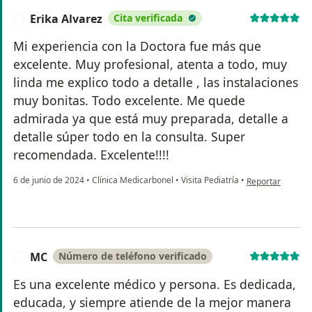
Erika Alvarez
Cita verificada
E
Mi experiencia con la Doctora fue más que
excelente. Muy profesional, atenta a todo, muy
linda me explico todo a detalle , las instalaciones
muy bonitas. Todo excelente. Me quede
admirada ya que está muy preparada, detalle a
detalle súper todo en la consulta. Super
recomendada. Excelente!!!!
en opinión del us
6 de junio de 2024
•
Clínica Medicarbonel
•
Visita Pediatría
•
Reportar
MC
Número de teléfono verificado
M
Es una excelente médico y persona. Es dedicada,
educada, y siempre atiende de la mejor manera