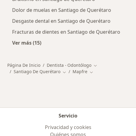
Dolor de muelas en Santiago de Querétaro
Desgaste dental en Santiago de Querétaro
Fracturas de dientes en Santiago de Querétaro
Ver más (15)
Más en esta categoría: Enfermedades más tr
Página De Inicio
Dentista - Odontólogo
Cambiar de ciudad
Santiago De Querétaro
Mapfre
Cambiar de ciudad
Cambiar de ciudad
Servicio
Privacidad y cookies
Quiénes somos