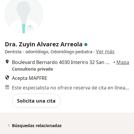
Dra. Zuyin Alvarez Arreola
·
Ver más
Dentista - odontólogo, Odontólogo pediatra
Boulevard Bernardo 4030 Interiro 32 San Pablo, Querétaro, Querétaro, Santiago de Querétaro
•
Mapa
Consultorio privado
Acepta MAPFRE
Este especialista no ofrece reserva de cita en línea en esta dirección.
Solicita una cita
Búsquedas relacionadas