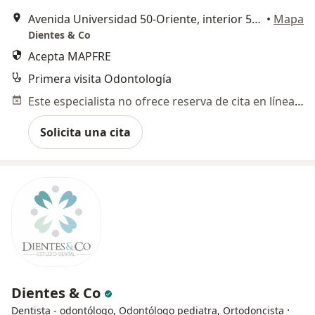
Avenida Universidad 50-Oriente, interior 55, Col Centro, Santiago de Querétaro
•
Mapa
Dientes & Co
Acepta MAPFRE
Primera visita Odontología
Este especialista no ofrece reserva de cita en línea en esta dirección.
Solicita una cita
Dientes & Co
·
Dentista - odontólogo, Odontólogo pediatra, Ortodoncista