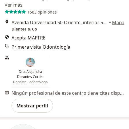
Ver más
1583 opiniones
Avenida Universidad 50-Oriente, interior 55, Col Centro, Santiago de Querétaro
•
Mapa
Dientes & Co
Acepta MAPFRE
Primera visita Odontología
Dra. Alejandra
Dorantes Cortés
Dentista - odontólogo
Ningún profesional de este centro tiene citas disponibles
Mostrar perfil