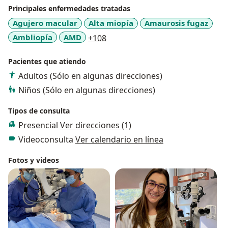
Principales enfermedades tratadas
Agujero macular
Alta miopía
Amaurosis fugaz
a11y_sr_more_diseases
Ambliopía
AMD
+108
Pacientes que atiendo
Adultos (Sólo en algunas direcciones)
Niños (Sólo en algunas direcciones)
Tipos de consulta
Presencial
Ver direcciones (1)
Videoconsulta
Ver calendario en línea
Fotos y videos