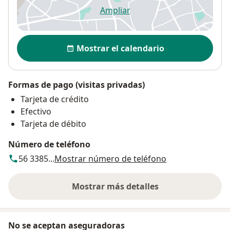
Ampliar
se abre en una nueva pestañ
Disponibilidad
Mostrar el calendario
Formas de pago (visitas privadas)
Tarjeta de crédito
Efectivo
Tarjeta de débito
Número de teléfono
56 3385...
Mostrar número de teléfono
Mostrar más detalles
sobre la dirección
No se aceptan aseguradoras