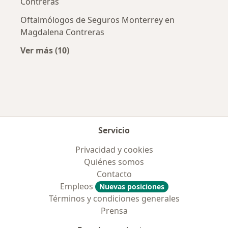
Contreras
Oftalmólogos de Seguros Monterrey en
Magdalena Contreras
Ver más (10)
Más en esta categoría: Aseguradoras más po
Servicio
Privacidad y cookies
Quiénes somos
Contacto
Empleos
Nuevas posiciones
Términos y condiciones generales
Prensa