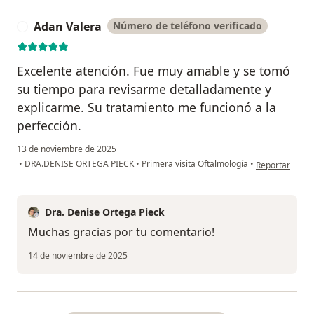
Adan Valera
Número de teléfono verificado
A
Excelente atención. Fue muy amable y se tomó
su tiempo para revisarme detalladamente y
explicarme. Su tratamiento me funcionó a la
perfección.
13 de noviembre de 2025
en opinión del
•
DRA.DENISE ORTEGA PIECK
•
Primera visita Oftalmología
•
Reportar
Dra. Denise Ortega Pieck
Muchas gracias por tu comentario!
14 de noviembre de 2025