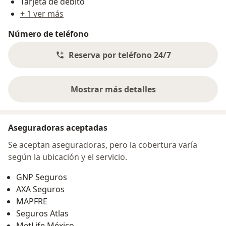
Tarjeta de débito
+ 1 ver más
Número de teléfono
Reserva por teléfono 24/7
Mostrar más detalles
sobre la dirección
Aseguradoras aceptadas
Se aceptan aseguradoras, pero la cobertura varía
según la ubicación y el servicio.
GNP Seguros
AXA Seguros
MAPFRE
Seguros Atlas
MetLife México