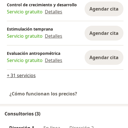
Control de crecimiento y desarrollo
Agendar cita
Servicio gratuito
Detalles
Estimulación temprana
Agendar cita
Servicio gratuito
Detalles
Evaluación antropométrica
Agendar cita
Servicio gratuito
Detalles
+ 31 servicios
¿Cómo funcionan los precios?
Consultorios (3)
Dirección 1
En línea
Dirección 2