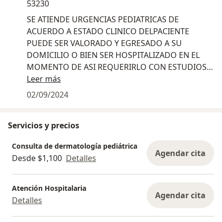
53230
SE ATIENDE URGENCIAS PEDIATRICAS DE
ACUERDO A ESTADO CLINICO DELPACIENTE
PUEDE SER VALORADO Y EGRESADO A SU
DOMICILIO O BIEN SER HOSPITALIZADO EN EL
MOMENTO DE ASI REQUERIRLO CON ESTUDIOS
Leer más
DE LABORATIRO Y RADIOLOGICOS INMEDIATOS
02/09/2024
Servicios y precios
Consulta de dermatología pediátrica
Agendar cita
Desde $1,100
Detalles
Atención Hospitalaria
Agendar cita
Detalles