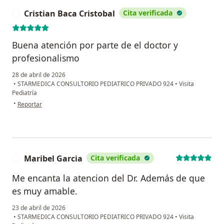
Cristian Baca Cristobal
Cita verificada
C
Buena atención por parte de el doctor y
profesionalismo
28 de abril de 2026
•
STARMEDICA CONSULTORIO PEDIATRICO PRIVADO 924
•
Visita
Pediatría
en opinión del usuario Cristian Baca Cristobal
•
Reportar
Maribel Garcia
Cita verificada
M
Me encanta la atencion del Dr. Además de que
es muy amable.
23 de abril de 2026
•
STARMEDICA CONSULTORIO PEDIATRICO PRIVADO 924
•
Visita