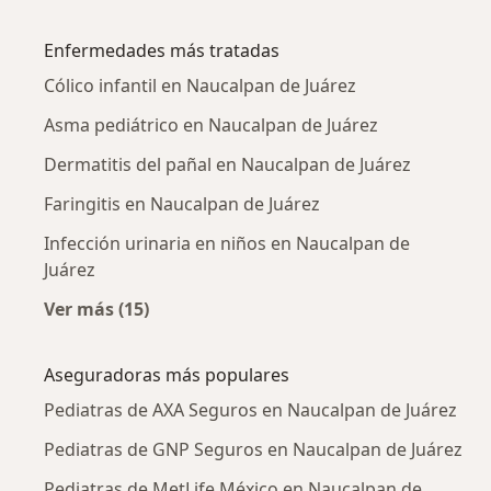
Más en esta categoría: Pediatras cercanos
Enfermedades más tratadas
Cólico infantil en Naucalpan de Juárez
Asma pediátrico en Naucalpan de Juárez
Dermatitis del pañal en Naucalpan de Juárez
Faringitis en Naucalpan de Juárez
Infección urinaria en niños en Naucalpan de
Juárez
Ver más (15)
Más en esta categoría: Enfermedades más tr
Aseguradoras más populares
Pediatras de AXA Seguros en Naucalpan de Juárez
Pediatras de GNP Seguros en Naucalpan de Juárez
Pediatras de MetLife México en Naucalpan de