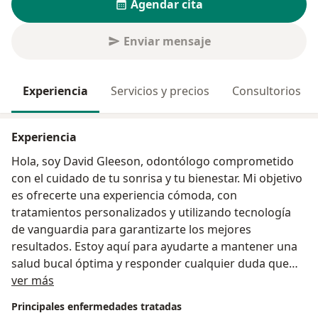
Agendar cita
Enviar mensaje
Experiencia
Servicios y precios
Consultorios
Experiencia
Hola, soy David Gleeson, odontólogo comprometido
con el cuidado de tu sonrisa y tu bienestar. Mi objetivo
es ofrecerte una experiencia cómoda, con
tratamientos personalizados y utilizando tecnología
de vanguardia para garantizarte los mejores
resultados. Estoy aquí para ayudarte a mantener una
salud bucal óptima y responder cualquier duda que
Sobre mí
tengas. ¡Tu sonrisa está en buenas manos!
ver más
Principales enfermedades tratadas