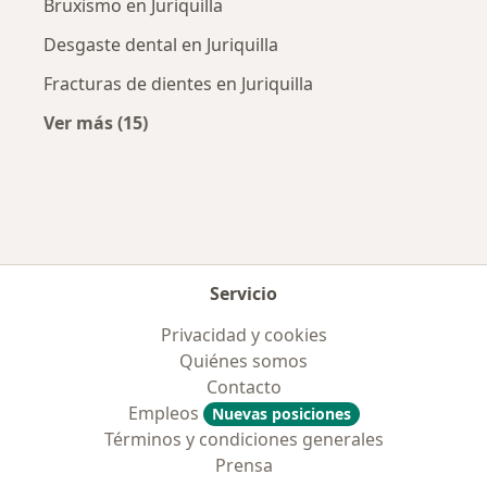
Bruxismo en Juriquilla
Desgaste dental en Juriquilla
Fracturas de dientes en Juriquilla
Ver más (15)
Más en esta categoría: Enfermedades más tr
Servicio
Privacidad y cookies
Quiénes somos
Contacto
Empleos
Nuevas posiciones
Términos y condiciones generales
Prensa