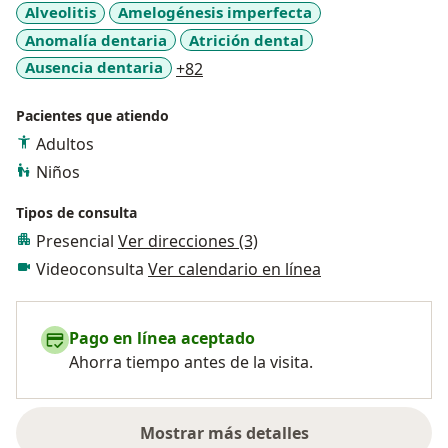
Alveolitis
Amelogénesis imperfecta
Anomalía dentaria
Atrición dental
a11y_sr_more_diseases
Ausencia dentaria
+82
Pacientes que atiendo
Adultos
Niños
Tipos de consulta
Presencial
Ver direcciones (3)
Videoconsulta
Ver calendario en línea
Pago en línea aceptado
Ahorra tiempo antes de la visita.
Mostrar más detalles
sobre la experiencia