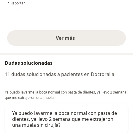
en opinión del usuario Ells
•
Reportar
Ver más
opiniones anteriores
Dudas solucionadas
11 dudas solucionadas a pacientes en Doctoralia
Ya puedo lavarme la boca normal con pasta de dientes, ya llevo 2 semana
que me extrajeron una muela
Ya puedo lavarme la boca normal con pasta de
dientes, ya llevo 2 semana que me extrajeron
una muela sin cirujía?