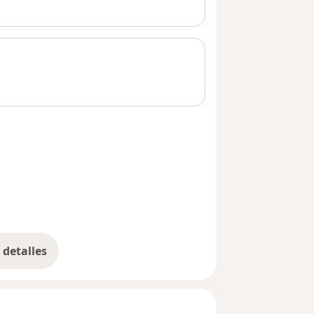
detalles
bre la dirección