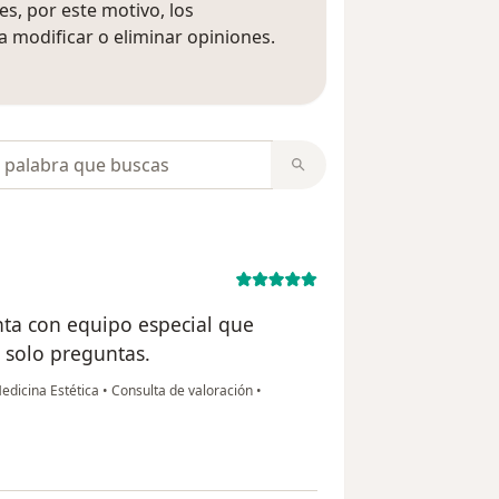
s, por este motivo, los
 modificar o eliminar opiniones.
 opiniones
opiniones
nta con equipo especial que
e solo preguntas.
edicina Estética
•
Consulta de valoración
•