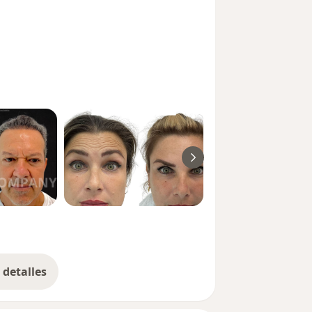
detalles
bre la experiencia