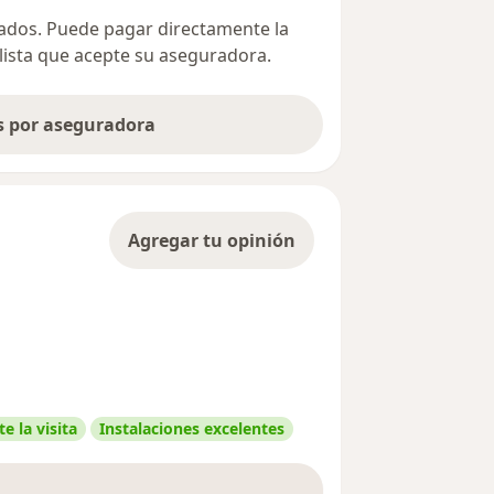
ivados. Puede pagar directamente la
alista que acepte su aseguradora.
as por aseguradora
Agregar tu opinión
e la visita
Instalaciones excelentes