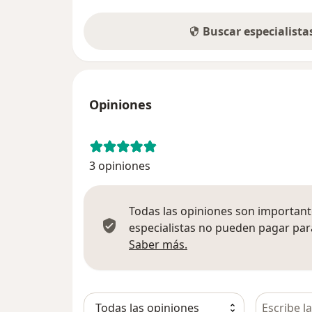
Buscar especialist
Opiniones
3 opiniones
Todas las opiniones son importante
especialistas no pueden pagar para
Más información sobre
Saber más.
Busca en 