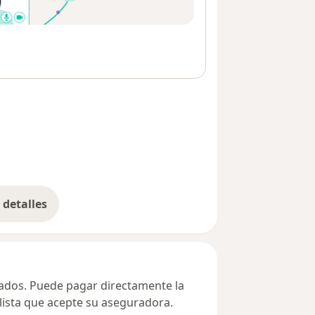
detalles
bre la dirección
ivados. Puede pagar directamente la
alista que acepte su aseguradora.