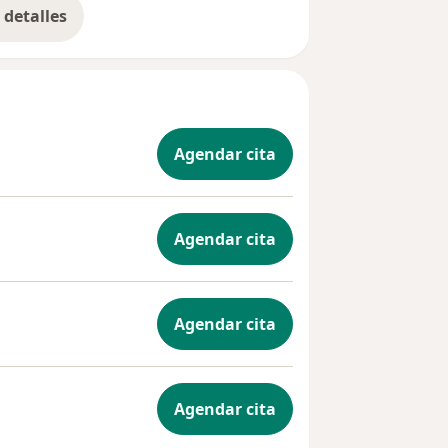
detalles
bre la experiencia
Agendar cita
Agendar cita
Agendar cita
Agendar cita