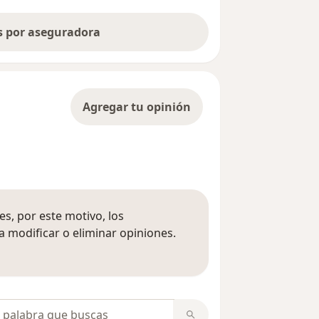
as por aseguradora
Agregar tu opinión
s, por este motivo, los
 modificar o eliminar opiniones.
 opiniones
opiniones