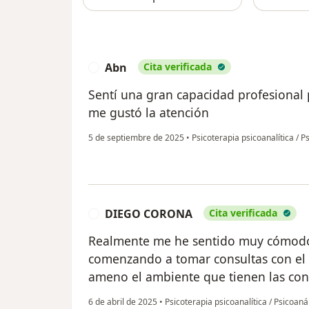
Abn
Cita verificada
A
Sentí una gran capacidad profesional p
me gustó la atención
5 de septiembre de 2025
•
Psicoterapia psicoanalítica / P
DIEGO CORONA
Cita verificada
D
Realmente me he sentido muy cómodo
comenzando a tomar consultas con el 
ameno el ambiente que tienen las con
6 de abril de 2025
•
Psicoterapia psicoanalítica / Psicoaná