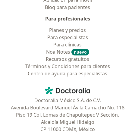
Aplicación para móvil
Blog para pacientes
Para profesionales
Planes y precios
Para especialistas
Para clínicas
Noa Notes
nuevo
Recursos gratuitos
Términos y Condiciones para clientes
Centro de ayuda para especialistas
Contacto
Doctoralia - Página de inicio
Doctoralia México S.A. de C.V.
Avenida Boulevard Manuel Ávila Camacho No. 118
Piso 19 Col. Lomas de Chapultepec V Sección,
Alcaldía Miguel Hidalgo
CP 11000 CDMX, México