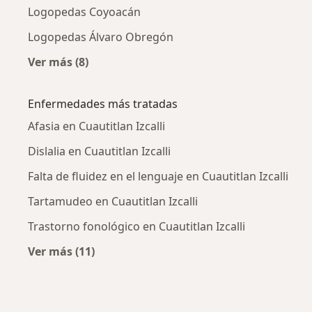
Logopedas Coyoacán
Logopedas Álvaro Obregón
Ver más (8)
Más en esta categoría: Ciudades cercanas a Cu
Enfermedades más tratadas
Afasia en Cuautitlan Izcalli
Dislalia en Cuautitlan Izcalli
Falta de fluidez en el lenguaje en Cuautitlan Izcalli
Tartamudeo en Cuautitlan Izcalli
Trastorno fonológico en Cuautitlan Izcalli
Ver más (11)
Más en esta categoría: Enfermedades más tr