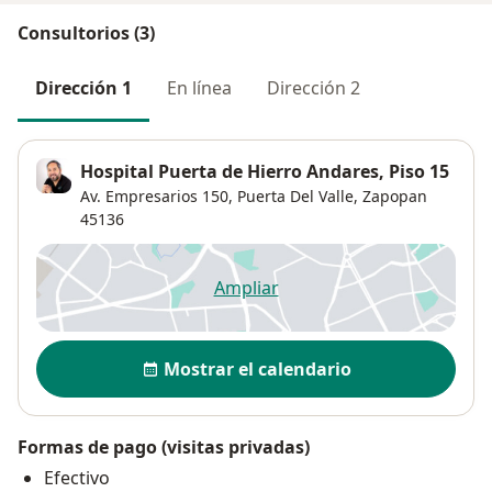
Consultorios (3)
Dirección 1
En línea
Dirección 2
Hospital Puerta de Hierro Andares, Piso 15
Av. Empresarios 150,
Puerta Del Valle
,
Zapopan
45136
Ampliar
se abre en una nueva pestañ
Disponibilidad
Mostrar el calendario
Formas de pago (visitas privadas)
Efectivo