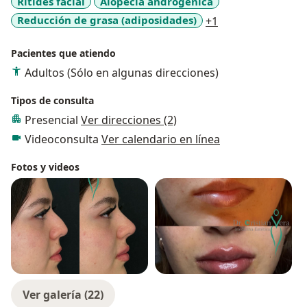
Rítides facial
Alopecia androgénica
a11y_sr_more_di
Reducción de grasa (adiposidades)
+1
Pacientes que atiendo
Adultos (Sólo en algunas direcciones)
Tipos de consulta
Presencial
Ver direcciones (2)
Videoconsulta
Ver calendario en línea
Fotos y videos
Ver galería (22)