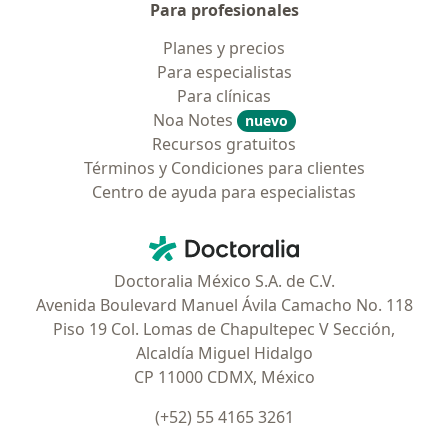
Para profesionales
Planes y precios
Para especialistas
Para clínicas
Noa Notes
nuevo
Recursos gratuitos
Términos y Condiciones para clientes
Centro de ayuda para especialistas
Contacto
Doctoralia - Página de inicio
Doctoralia México S.A. de C.V.
Avenida Boulevard Manuel Ávila Camacho No. 118
Piso 19 Col. Lomas de Chapultepec V Sección,
Alcaldía Miguel Hidalgo
CP 11000 CDMX, México
(+52) 55 4165 3261