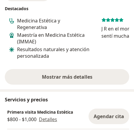
Destacados
Medicina Estética y
Regenerativa
J R en el mom
Maestría en Medicina Estética
sentí mucha c
(IMMAE)
doctor Cristi
Resultados naturales y atención
hizo un buen 
personalizada
agradecido co
Mostrar más detalles
sobre la experiencia
Servicios y precios
Primera visita Medicina Estética
Agendar cita
$800 - $1,000
Detalles