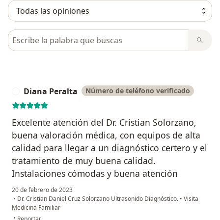
Busca en opiniones
Diana Peralta
Número de teléfono verificado
D
Excelente atención del Dr. Cristian Solorzano,
buena valoración médica, con equipos de alta
calidad para llegar a un diagnóstico certero y el
tratamiento de muy buena calidad.
Instalaciones cómodas y buena atención
20 de febrero de 2023
•
Dr. Cristian Daniel Cruz Solorzano Ultrasonido Diagnóstico.
•
Visita
Medicina Familiar
en opinión del usuario Diana Peralta
•
Reportar