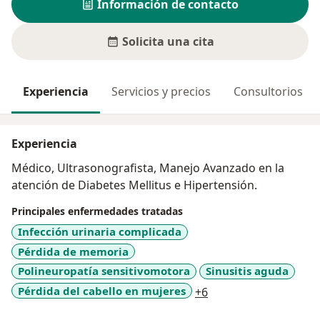
Información de contacto
Solicita una cita
Experiencia
Servicios y precios
Consultorios
Experiencia
Médico, Ultrasonografista, Manejo Avanzado en la
atención de Diabetes Mellitus e Hipertensión.
Principales enfermedades tratadas
Infección urinaria complicada
Pérdida de memoria
Polineuropatía sensitivomotora
Sinusitis aguda
a11y_sr_more_disea
Pérdida del cabello en mujeres
+6