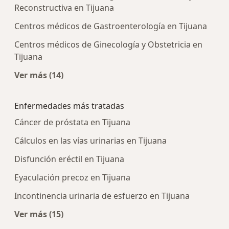
Reconstructiva en Tijuana
Centros médicos de Gastroenterología en Tijuana
Centros médicos de Ginecología y Obstetricia en
Tijuana
Ver más (14)
Más en esta categoría: Centros médicos más p
Enfermedades más tratadas
Cáncer de próstata en Tijuana
Cálculos en las vías urinarias en Tijuana
Disfunción eréctil en Tijuana
Eyaculación precoz en Tijuana
Incontinencia urinaria de esfuerzo en Tijuana
Ver más (15)
Más en esta categoría: Enfermedades más tra