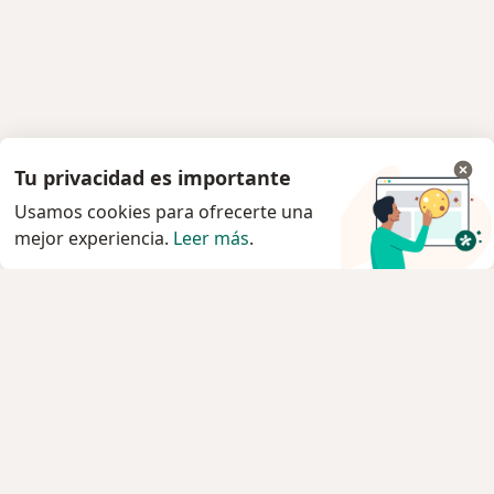
Tu privacidad es importante
Usamos cookies para ofrecerte una
mejor experiencia.
Leer más
.
Servicio
Privacidad y cookies
Quiénes somos
Contacto
Empleos
Nuevas posiciones
Términos y condiciones generales
Prensa