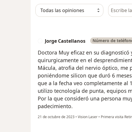
Busca en 
Jorge Castellanos
Número de teléfono
J
Doctora Muy eficaz en su diagnosticó 
quirurgicamente en el desprendimient
Mácula, atrofia del nervio óptico, me 
poniéndome silicon que duró 6 meses y
que a la fecha veo completamente al 1
utilizo tecnología de punta, equipos mu
Por la que consideró una persona mu
padecimiento.
21 de octubre de 2023
•
Vision Laser
•
Primera visita Reti