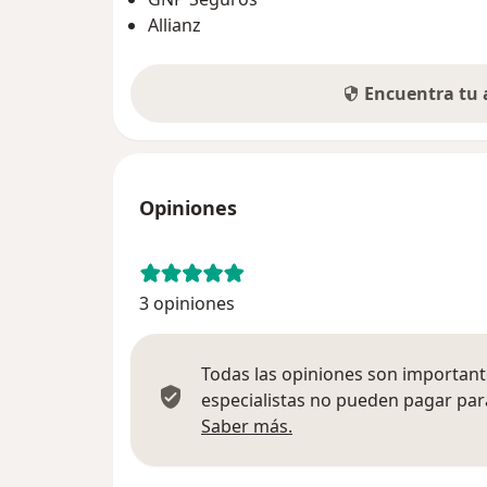
Allianz
Encuentra tu
Opiniones
3 opiniones
Todas las opiniones son importante
especialistas no pueden pagar para
Más información sobre
Saber más.