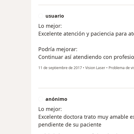
usuario
U
Lo mejor:
Excelente atención y paciencia para a
Podría mejorar:
Continuar así atendiendo con profesi
11 de septiembre de 2017
•
Vision Laser
•
Problema de vis
anónimo
A
Lo mejor:
Excelente doctora trato muy amable ex
pendiente de su paciente