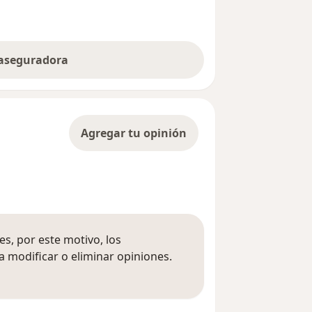
 aseguradora
Agregar tu opinión
s, por este motivo, los
 modificar o eliminar opiniones.
 opiniones