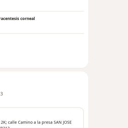
racentesis corneal
 3
2K; calle Camino a la presa SAN JOSE