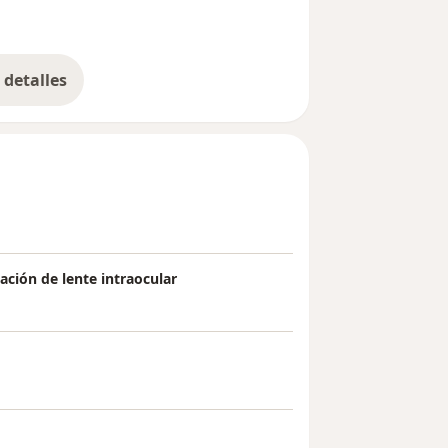
detalles
bre la experiencia
ación de lente intraocular