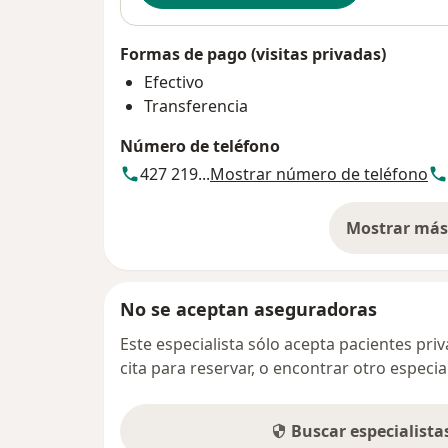
Formas de pago (visitas privadas)
Efectivo
Transferencia
Número de teléfono
427 219...
Mostrar número de teléfono
Mostrar más 
so
No se aceptan aseguradoras
Este especialista sólo acepta pacientes pr
cita para reservar, o encontrar otro especi
Buscar especialist