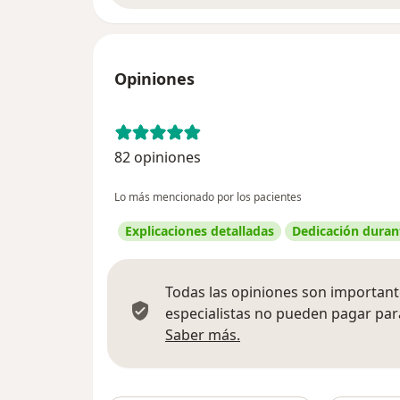
Opiniones
82 opiniones
Lo más mencionado por los pacientes
Explicaciones detalladas
Dedicación durant
Todas las opiniones son importante
especialistas no pueden pagar para
Más información sobre
Saber más.