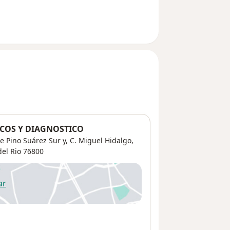
NICOS Y DIAGNOSTICO
e Pino Suárez Sur y, C. Miguel Hidalgo,
del Rio
76800
ar
 abre en una nueva pestaña