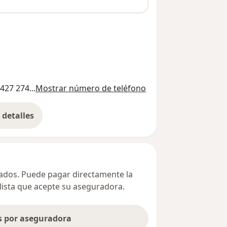
427 274...
Mostrar número de teléfono
detalles
bre la dirección
ivados. Puede pagar directamente la
alista que acepte su aseguradora.
as por aseguradora