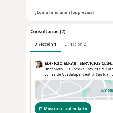
¿Cómo funcionan los precios?
Consultorios (2)
Dirección 1
Dirección 2
EDIFICIO ELKAR - SERVICIOS CLÍ
IIngeniero Luis Romero Soto 20 Ote entr
Lomas de Guadalupe,
Centro
,
San Juan 
Ampli
se
Disponibilidad
Mostrar el calendario