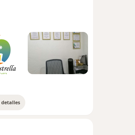
detalles
bre la experiencia