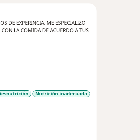
RINCIA, ME ESPECIALIZO
N CON LA COMIDA DE ACUERDO A TUS
Desnutrición
Nutrición inadecuada