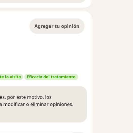
Agregar tu opinión
e la visita
Eficacia del tratamiento
s, por este motivo, los
 modificar o eliminar opiniones.
 opiniones