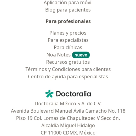
Aplicación para móvil
Blog para pacientes
Para profesionales
Planes y precios
Para especialistas
Para clínicas
Noa Notes
nuevo
Recursos gratuitos
Términos y Condiciones para clientes
Centro de ayuda para especialistas
Contacto
Doctoralia - Página de inicio
Doctoralia México S.A. de C.V.
Avenida Boulevard Manuel Ávila Camacho No. 118
Piso 19 Col. Lomas de Chapultepec V Sección,
Alcaldía Miguel Hidalgo
CP 11000 CDMX, México