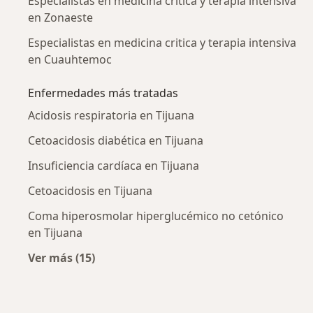
Especialistas en medicina critica y terapia intensiva
en Zonaeste
Especialistas en medicina critica y terapia intensiva
en Cuauhtemoc
Enfermedades más tratadas
Acidosis respiratoria en Tijuana
Cetoacidosis diabética en Tijuana
Insuficiencia cardíaca en Tijuana
Cetoacidosis en Tijuana
Coma hiperosmolar hiperglucémico no cetónico
en Tijuana
Ver más (15)
Más en esta categoría: Enfermedades más tr