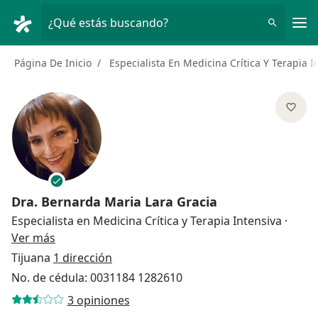
Men
¿Qué estás buscando?
Página De Inicio
Especialista En Medicina Crítica Y Terapia I
Dra.
Bernarda Maria Lara Gracia
Especialista en Medicina Crítica y Terapia Intensiva
·
sobre las especializaciones
Ver más
Tijuana
1 dirección
No. de cédula: 0031184 1282610
3 opiniones