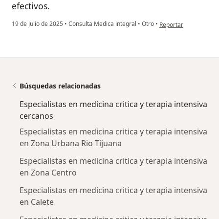
efectivos.
en opinión del usuari
19 de julio de 2025
•
Consulta Medica integral
•
Otro
•
Reportar
Búsquedas relacionadas
Especialistas en medicina critica y terapia intensiva
cercanos
Especialistas en medicina critica y terapia intensiva
en Zona Urbana Rio Tijuana
Especialistas en medicina critica y terapia intensiva
en Zona Centro
Especialistas en medicina critica y terapia intensiva
en Calete