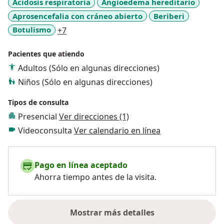
Acidosis respiratoria
Angioedema hereditario
Aprosencefalia con cráneo abierto
Beriberi
a11y_sr_more_diseases
Botulismo
+7
Pacientes que atiendo
Adultos (Sólo en algunas direcciones)
Niños (Sólo en algunas direcciones)
Tipos de consulta
Presencial
Ver direcciones (1)
Videoconsulta
Ver calendario en línea
Pago en línea aceptado
Ahorra tiempo antes de la visita.
Mostrar más detalles
sobre la experiencia