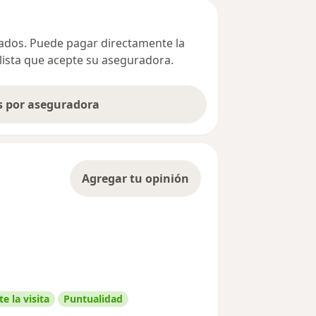
ivados. Puede pagar directamente la
alista que acepte su aseguradora.
as por aseguradora
Agregar tu opinión
e la visita
Puntualidad