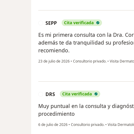
SEPP
Cita verificada
S
Es mi primera consulta con la Dra. Cor
además te da tranquilidad su profesio
recomiendo.
23 de julio de 2026
•
Consultorio privado.
•
Visita Dermato
DRS
Cita verificada
D
Muy puntual en la consulta y diagnóst
procedimiento
6 de julio de 2026
•
Consultorio privado.
•
Visita Dermatol