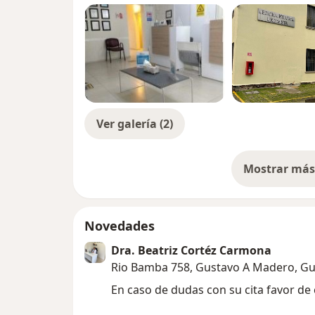
Ver galería (2)
Mostrar más 
so
Novedades
Dra. Beatriz Cortéz Carmona
Rio Bamba 758, Gustavo A Madero, G
En caso de dudas con su cita favor d