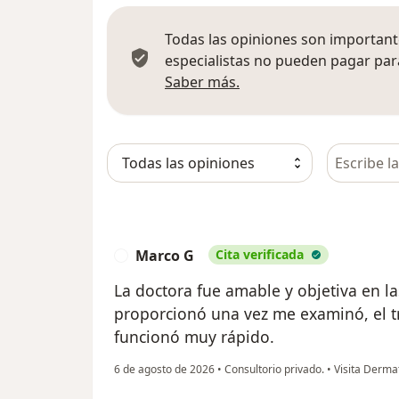
Todas las opiniones son importante
especialistas no pueden pagar para
Más información sobre
Saber más.
Busca en 
Marco G
Cita verificada
M
La doctora fue amable y objetiva en l
proporcionó una vez me examinó, el t
funcionó muy rápido.
6 de agosto de 2026
•
Consultorio privado.
•
Visita Derma