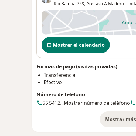
Rio Bamba 758, Gustavo A Madero,
Lind
Ampli
se
Disponibilidad
Mostrar el calendario
Formas de pago (visitas privadas)
Transferencia
Efectivo
Número de teléfono
55 5412...
Mostrar número de teléfono
Mostrar más 
so