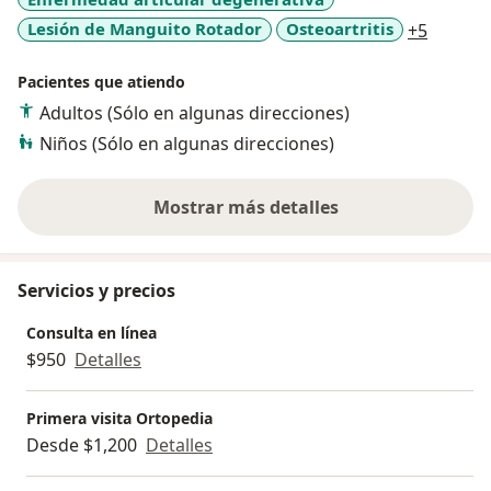
a11y_sr
Lesión de Manguito Rotador
Osteoartritis
+5
Pacientes que atiendo
Adultos (Sólo en algunas direcciones)
Niños (Sólo en algunas direcciones)
Mostrar más detalles
sobre la experiencia
Servicios y precios
Consulta en línea
$950
Detalles
Primera visita Ortopedia
Desde $1,200
Detalles