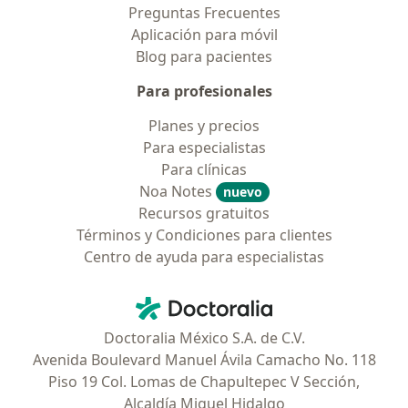
Preguntas Frecuentes
Aplicación para móvil
Blog para pacientes
Para profesionales
Planes y precios
Para especialistas
Para clínicas
Noa Notes
nuevo
Recursos gratuitos
Términos y Condiciones para clientes
Centro de ayuda para especialistas
Contacto
Doctoralia - Página de inicio
Doctoralia México S.A. de C.V.
Avenida Boulevard Manuel Ávila Camacho No. 118
Piso 19 Col. Lomas de Chapultepec V Sección,
Alcaldía Miguel Hidalgo