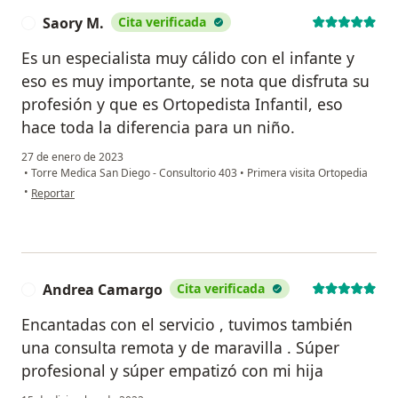
Saory M.
Cita verificada
S
Es un especialista muy cálido con el infante y
eso es muy importante, se nota que disfruta su
profesión y que es Ortopedista Infantil, eso
hace toda la diferencia para un niño.
27 de enero de 2023
•
Torre Medica San Diego - Consultorio 403
•
Primera visita Ortopedia
en opinión del usuario Saory M.
•
Reportar
Andrea Camargo
Cita verificada
A
Encantadas con el servicio , tuvimos también
una consulta remota y de maravilla . Súper
profesional y súper empatizó con mi hija