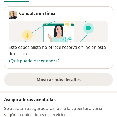
Consulta en línea
Disponibilidad
Este especialista no ofrece reserva online en esta
dirección
¿Qué puedo hacer ahora?
Mostrar más detalles
sobre la dirección
Aseguradoras aceptadas
Se aceptan aseguradoras, pero la cobertura varía
según la ubicación y el servicio.