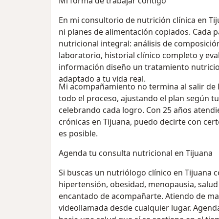
Mi forma de trabajar contigo
En mi consultorio de nutrición clínica en T
ni planes de alimentación copiados. Cada p
nutricional integral: análisis de composició
laboratorio, historial clínico completo y ev
información diseño un tratamiento nutricio
adaptado a tu vida real.
Mi acompañamiento no termina al salir de l
todo el proceso, ajustando el plan según 
celebrando cada logro. Con 25 años atend
crónicas en Tijuana, puedo decirte con cer
es posible.
Agenda tu consulta nutricional en Tijuana
Si buscas un nutriólogo clínico en Tijuana 
hipertensión, obesidad, menopausia, salud m
encantado de acompañarte. Atiendo de mane
videollamada desde cualquier lugar. Agenda 