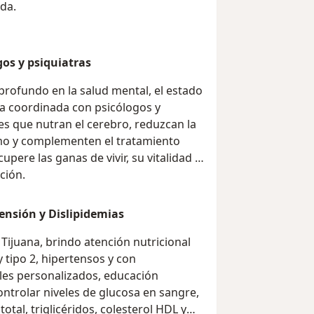
ida.
gos y psiquiatras
profundo en la salud mental, el estado
rma coordinada con psicólogos y
es que nutran el cerebro, reduzcan la
imo y complementen el tratamiento
upere las ganas de vivir, su vitalidad y
ción.
ensión y Dislipidemias
ijuana, brindo atención nutricional
y tipo 2, hipertensos y con
ales personalizados, educación
ntrolar niveles de glucosa en sangre,
 total, triglicéridos, colesterol HDL y