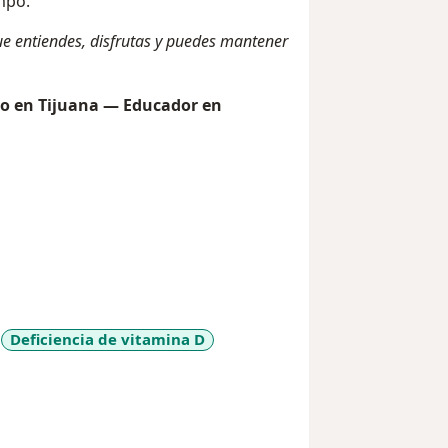
empo.
que entiendes, disfrutas y puedes mantener
co en Tijuana — Educador en
Deficiencia de vitamina D