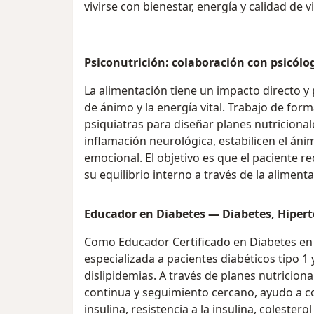
vivirse con bienestar, energía y calidad de v
Psiconutrición: colaboración con psicólo
La alimentación tiene un impacto directo y 
de ánimo y la energía vital. Trabajo de fo
psiquiatras para diseñar planes nutricional
inflamación neurológica, estabilicen el án
emocional. El objetivo es que el paciente rec
su equilibrio interno a través de la alimenta
Educador en Diabetes — Diabetes, Hipert
Como Educador Certificado en Diabetes en T
especializada a pacientes diabéticos tipo 1 
dislipidemias. A través de planes nutricion
continua y seguimiento cercano, ayudo a co
insulina, resistencia a la insulina, colesterol