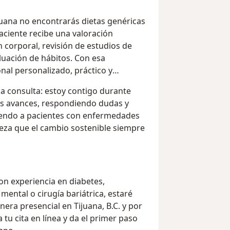
ijuana no encontrarás dietas genéricas
aciente recibe una valoración
n corporal, revisión de estudios de
aluación de hábitos. Con esa
nal personalizado, práctico y
a consulta: estoy contigo durante
tus avances, respondiendo dudas y
iendo a pacientes con enfermedades
teza que el cambio sostenible siempre
con experiencia en diabetes,
ental o cirugía bariátrica, estaré
ra presencial en Tijuana, B.C. y por
tu cita en línea y da el primer paso