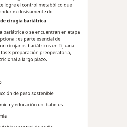
te logre el control metabólico que
pender exclusivamente de
de cirugía bariátrica
a bariátrica o se encuentran en etapa
pcional: es parte esencial del
on cirujanos bariátricos en Tijuana
 fase: preparación preoperatoria,
icional a largo plazo.
o
cción de peso sostenible
émico y educación en diabetes
emia