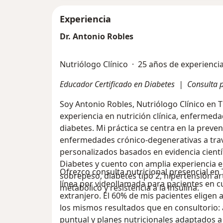
Experiencia
Dr. Antonio Robles
Nutriólogo Clínico · 25 años de experiencia
Educador Certificado en Diabetes | Consulta p
Soy Antonio Robles, Nutriólogo Clínico en 
experiencia en nutrición clínica, enfermed
diabetes. Mi práctica se centra en la preve
enfermedades crónico-degenerativas a trav
personalizados basados en evidencia cientí
Diabetes y cuento con amplia experiencia e
Ofrezco consulta nutricional presencial en T
sobrepeso, diabetes tipo 2, hipertensión ar
línea por videollamada para pacientes en cu
metabólico y resistencia a la insulina.
extranjero. El 60% de mis pacientes eligen
los mismos resultados que en consultorio:
puntual y planes nutricionales adaptados a 