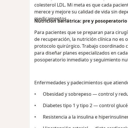
colesterol LDL. Mi meta es que cada pacien
merece y mejore su calidad de vida sin de
medicamentos.
Nutrición bariátrica: pre y posoperatorio 
Para pacientes que se preparan para cirugí
de recuperación, la nutrición clínica no es o
protocolo quirúrgico. Trabajo coordinado c
para diseñar planes especializados en cada
posoperatorio inmediato y seguimiento nutr
Enfermedades y padecimientos que atiend
• Obesidad y sobrepeso — control y redu
• Diabetes tipo 1 y tipo 2 — control gluc
• Resistencia a la insulina e hiperinsulin