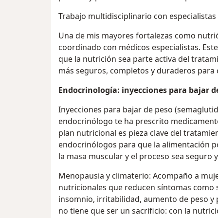
Trabajo multidisciplinario con especialista
Una de mis mayores fortalezas como nutriól
coordinado con médicos especialistas. Este
que la nutrición sea parte activa del trata
más seguros, completos y duraderos para 
Endocrinología: inyecciones para bajar 
Inyecciones para bajar de peso (semaglutid
endocrinólogo te ha prescrito medicamentos
plan nutricional es pieza clave del tratami
endocrinólogos para que la alimentación po
la masa muscular y el proceso sea seguro y
Menopausia y climaterio: Acompaño a muje
nutricionales que reducen síntomas como s
insomnio, irritabilidad, aumento de peso 
no tiene que ser un sacrificio: con la nutri