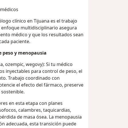
s médicos
ogo clínico en Tijuana es el trabajo
 enfoque multidisciplinario asegura
miento médico y que los resultados sean
cada paciente.
de peso y menopausia
a, ozempic, wegovy): Si tu médico
 inyectables para control de peso, el
ento. Trabajo coordinado con
tencie el efecto del fármaco, preserve
 sostenible.
res en esta etapa con planes
ofocos, calambres, taquicardias,
y pérdida de masa ósea. La menopausia
ción adecuada, esta transición puede