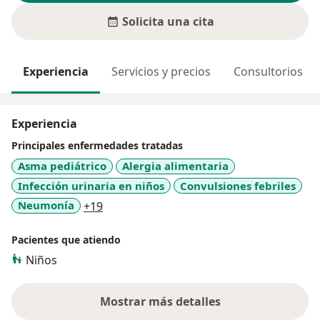
Solicita una cita
Experiencia
Servicios y precios
Consultorios
Experiencia
Principales enfermedades tratadas
Asma pediátrico
Alergia alimentaria
Infección urinaria en niños
Convulsiones febriles
a11y_sr_more_diseases
Neumonía
+19
Pacientes que atiendo
Niños
Mostrar más detalles
sobre la experiencia