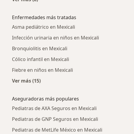
Más en esta categoría: Pediatras cercanos
Enfermedades más tratadas
Asma pediátrico en Mexicali
Infección urinaria en niños en Mexicali
Bronquiolitis en Mexicali
Cólico infantil en Mexicali
Fiebre en niños en Mexicali
Ver más (15)
Más en esta categoría: Enfermedades más tr
Aseguradoras más populares
Pediatras de AXA Seguros en Mexicali
Pediatras de GNP Seguros en Mexicali
Pediatras de MetLife México en Mexicali