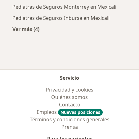
Pediatras de Seguros Monterrey en Mexicali
Pediatras de Seguros Inbursa en Mexicali
Ver más (4)
Más en esta categoría: Aseguradoras más po
Servicio
Privacidad y cookies
Quiénes somos
Contacto
Empleos
Nuevas posiciones
Términos y condiciones generales
Prensa
Para los pacientes