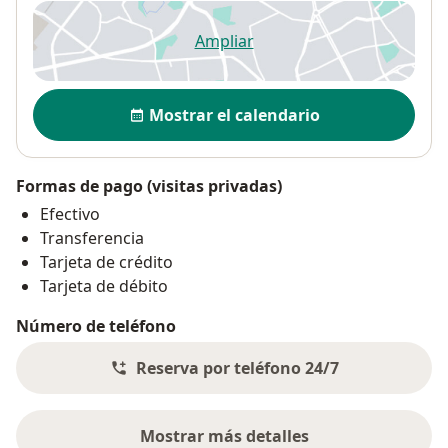
Ampliar
se abre en una nueva pestañ
Disponibilidad
Mostrar el calendario
Formas de pago (visitas privadas)
Efectivo
Transferencia
Tarjeta de crédito
Tarjeta de débito
Número de teléfono
Reserva por teléfono 24/7
Mostrar más detalles
sobre la dirección