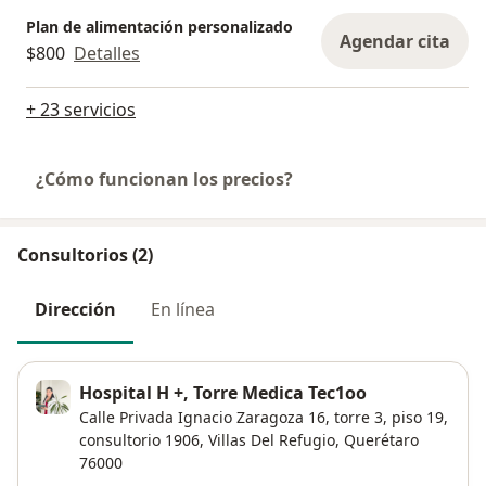
Plan de alimentación personalizado
Agendar cita
$800
Detalles
+ 23 servicios
¿Cómo funcionan los precios?
Consultorios (2)
Dirección
En línea
Hospital H +, Torre Medica Tec1oo
Calle Privada Ignacio Zaragoza 16,
torre 3, piso 19,
consultorio 1906,
Villas Del Refugio
,
Querétaro
76000