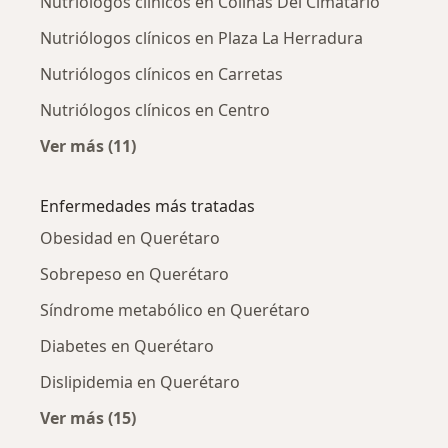
Nutriólogos clínicos en Colinas Del Cimatario
Nutriólogos clínicos en Plaza La Herradura
Nutriólogos clínicos en Carretas
Nutriólogos clínicos en Centro
Ver más (11)
Más en esta categoría: Nutriólogos clínicos 
Enfermedades más tratadas
Obesidad en Querétaro
Sobrepeso en Querétaro
Síndrome metabólico en Querétaro
Diabetes en Querétaro
Dislipidemia en Querétaro
Ver más (15)
Más en esta categoría: Enfermedades más tr