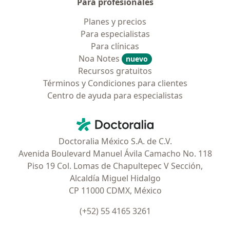
Para profesionales
Planes y precios
Para especialistas
Para clínicas
Noa Notes
nuevo
Recursos gratuitos
Términos y Condiciones para clientes
Centro de ayuda para especialistas
Contacto
Doctoralia - Página de inicio
Doctoralia México S.A. de C.V.
Avenida Boulevard Manuel Ávila Camacho No. 118
Piso 19 Col. Lomas de Chapultepec V Sección,
Alcaldía Miguel Hidalgo
CP 11000 CDMX, México
(+52) 55 4165 3261