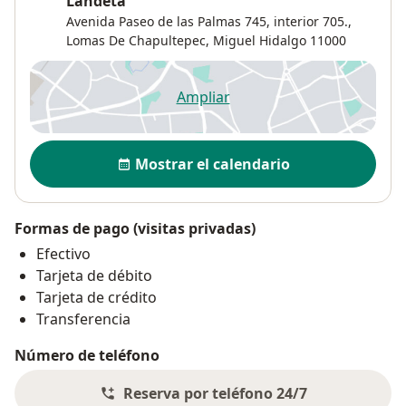
Landeta
Avenida Paseo de las Palmas 745, interior 705.,
Lomas De Chapultepec
,
Miguel Hidalgo
11000
Ampliar
se abre en una nueva pestañ
Disponibilidad
Mostrar el calendario
Formas de pago (visitas privadas)
Efectivo
Tarjeta de débito
Tarjeta de crédito
Transferencia
Número de teléfono
Reserva por teléfono 24/7