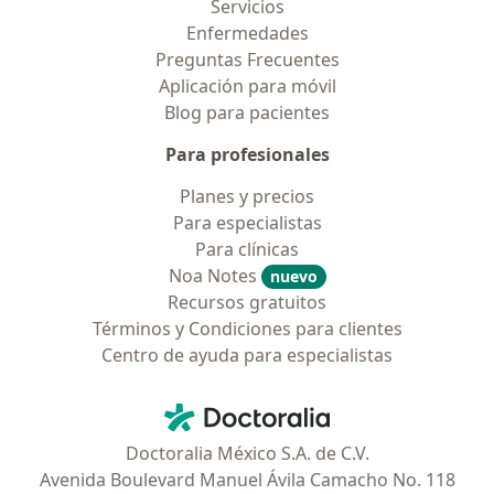
Servicios
Enfermedades
Preguntas Frecuentes
Aplicación para móvil
Blog para pacientes
Para profesionales
Planes y precios
Para especialistas
Para clínicas
Noa Notes
nuevo
Recursos gratuitos
Términos y Condiciones para clientes
Centro de ayuda para especialistas
Contacto
Doctoralia - Página de inicio
Doctoralia México S.A. de C.V.
Avenida Boulevard Manuel Ávila Camacho No. 118