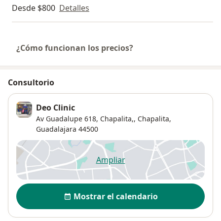
Desde $800
Detalles
¿Cómo funcionan los precios?
Consultorio
Deo Clinic
Av Guadalupe 618, Chapalita,,
Chapalita
,
Guadalajara
44500
Ampliar
se abre en una nueva pestañ
Disponibilidad
Mostrar el calendario