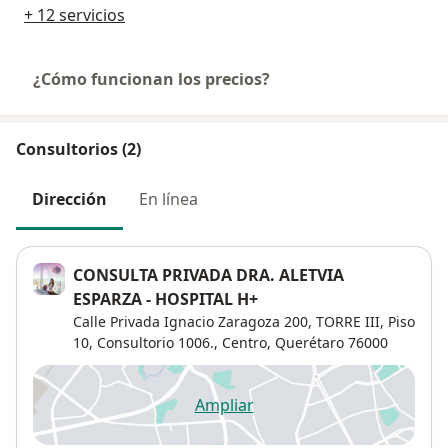
+ 12 servicios
¿Cómo funcionan los precios?
Consultorios (2)
Dirección
En línea
CONSULTA PRIVADA DRA. ALETVIA
ESPARZA - HOSPITAL H+
Calle Privada Ignacio Zaragoza 200,
TORRE III, Piso
10, Consultorio 1006.,
Centro
,
Querétaro
76000
Ampliar
se abre en una nueva pestañ