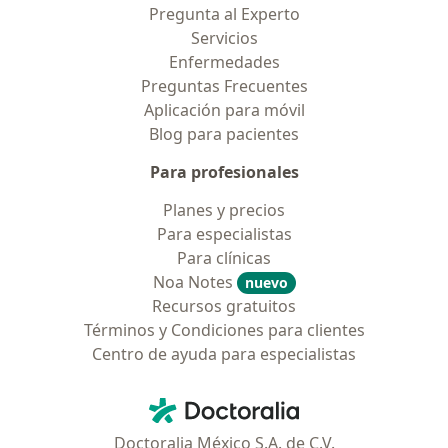
Pregunta al Experto
Servicios
Enfermedades
Preguntas Frecuentes
Aplicación para móvil
Blog para pacientes
Para profesionales
Planes y precios
Para especialistas
Para clínicas
Noa Notes
nuevo
Recursos gratuitos
Términos y Condiciones para clientes
Centro de ayuda para especialistas
Contacto
Doctoralia - Página de inicio
Doctoralia México S.A. de C.V.