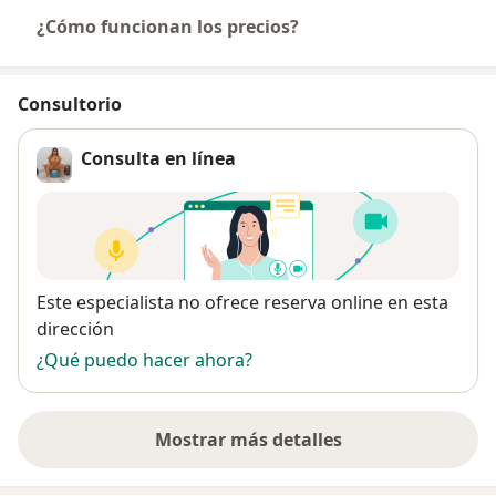
¿Cómo funcionan los precios?
Consultorio
Consulta en línea
Disponibilidad
Este especialista no ofrece reserva online en esta
dirección
¿Qué puedo hacer ahora?
Mostrar más detalles
sobre la dirección