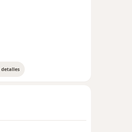
detalles
bre la experiencia