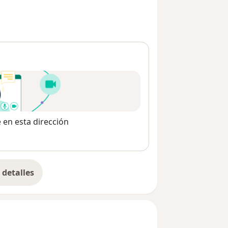
e en esta dirección
detalles
bre la dirección