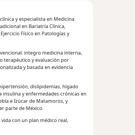
línica y especialista en Medicina
icional en Bariatría Clínica,
 Ejercicio Físico en Patologías y
vencional: integro medicina interna,
io terapéutico y evaluación por
onalizada y basada en evidencia
hipertensión, dislipidemias, hígado
la insulina y enfermedades crónicas en
ebla e Izúcar de Matamoros, y
er parte de México.
e vida con un plan médico real,