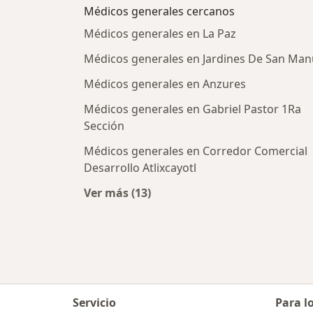
Médicos generales cercanos
Médicos generales en La Paz
Médicos generales en Jardines De San Man
Médicos generales en Anzures
Médicos generales en Gabriel Pastor 1Ra
Sección
Médicos generales en Corredor Comercial
Desarrollo Atlixcayotl
Ver más (13)
Más en esta categoría: Médicos ge
Servicio
Para l