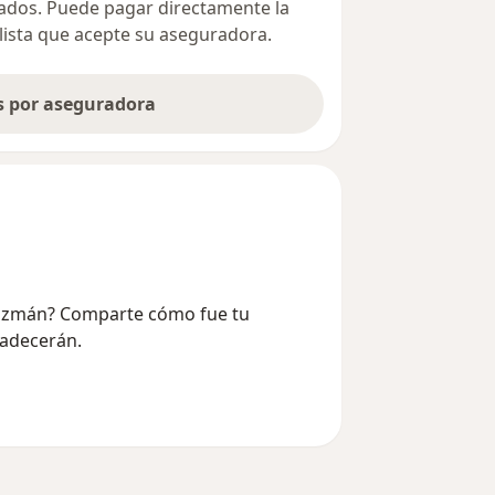
ivados. Puede pagar directamente la
alista que acepte su aseguradora.
as por aseguradora
 Guzmán? Comparte cómo fue tu
radecerán.