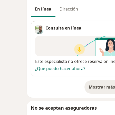
En línea
Dirección
Consulta en línea
Disponibilidad
Este especialista no ofrece reserva onlin
¿Qué puedo hacer ahora?
Mostrar más 
so
No se aceptan aseguradoras