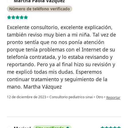
Martha Paola Vázquez
M
Número de teléfono verificado
Excelente consultorio, excelente explicación,
también reviso muy bien a mi niña. Tal vez de
pronto sentía que no nos ponía atención
porque tenía problemas con el Internet de su
telefonía contratada, y lo estaba revisando y
reportando. Pero ya al final hizo su revisión y
me explicó todas mis dudas. Esperemos
continuar tratamiento y seguimiento de la
mano. Martha Vázquez
en opinión de
12 de diciembre de 2023
•
Consultorio pediatrico sinai
•
Otro
•
Reportar