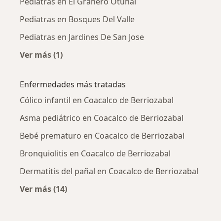
Pediatras en El Granero Otunal
Pediatras en Bosques Del Valle
Pediatras en Jardines De San Jose
Ver más (1)
Más en esta categoría: Pediatras cercanos
Enfermedades más tratadas
Cólico infantil en Coacalco de Berriozabal
Asma pediátrico en Coacalco de Berriozabal
Bebé prematuro en Coacalco de Berriozabal
Bronquiolitis en Coacalco de Berriozabal
Dermatitis del pañal en Coacalco de Berriozabal
Ver más (14)
Más en esta categoría: Enfermedades más tr