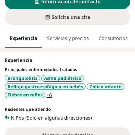
Información de contacto
Solicita una cita
Experiencia
Servicios y precios
Consultorios
Experiencia
Principales enfermedades tratadas
Bronquiolitis
Asma pediátrico
Reflujo gastroesofágico en bebés
Cólico infantil
a11y_sr_more_diseases
Fiebre en niños
+6
Pacientes que atiendo
Niños (Sólo en algunas direcciones)