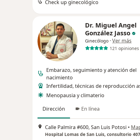
Check up ginecológico
Dr. Miguel Angel
González Jasso
·
Ver más
Ginecólogo
121 opiniones
Embarazo, seguimiento y atención del
nacimiento
Infertilidad, técnicas de reproducción a
Menopausia y climaterio
Dirección
En línea
Calle Palmira #600, San Luis Potosi
•
Ma
Hospital Lomas de San Luis, consultorio 40