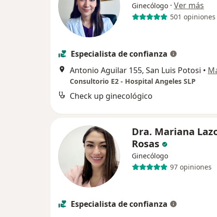
·
Ver más
Ginecólogo
501 opiniones
Especialista de confianza
Antonio Aguilar 155, San Luis Potosi
•
M
Consultorio E2 - Hospital Angeles SLP
Check up ginecológico
Dra. Mariana Laz
Rosas
Ginecólogo
97 opiniones
Especialista de confianza