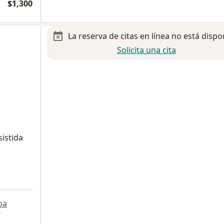
$1,300
La reserva de citas en línea no está dispo
Solicita una cita
sistida
pa
7