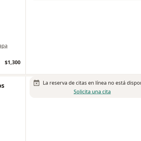
apa
$1,300
La reserva de citas en línea no está dispo
os
Solicita una cita