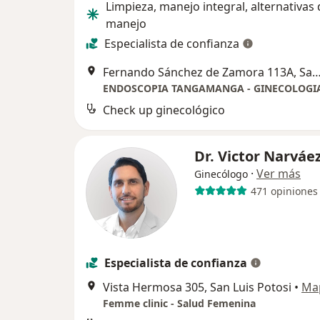
Limpieza, manejo integral, alternativas 
manejo
Especialista de confianza
Fernando Sánchez de Zamora 113A, San Lui
ENDOSCOPIA TANGAMANGA - GINECOLOGI
Check up ginecológico
Dr. Victor Narváe
·
Ver más
Ginecólogo
471 opiniones
Especialista de confianza
Vista Hermosa 305, San Luis Potosi
•
Ma
Femme clinic - Salud Femenina