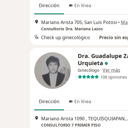
Dirección
En línea
Mariano Arista 705, San Luis Potosi
•
Ma
Consultorio Dra. Mariana Lazos
Check up ginecológico
Precio sin es
Dra. Guadalupe Z
Urquieta
·
Ver más
Ginecólogo
108 opiniones
Dirección
En línea
Mariano Arista 1090 , TEQUISQUIA
CONSULTORIO 7 PRIMER PISO