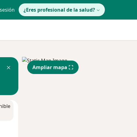
 sesión
¿Eres profesional de la salud?
Ampliar mapa
nible