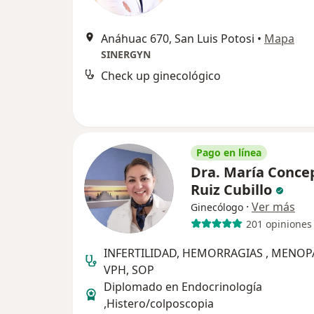
Anáhuac 670, San Luis Potosi
•
Mapa
SINERGYN
Check up ginecológico
Pago en línea
Dra. María Conce
Ruiz Cubillo
·
Ver más
Ginecólogo
201 opiniones
INFERTILIDAD, HEMORRAGIAS , MENOP
VPH, SOP
Diplomado en Endocrinología
,Histero/colposcopia