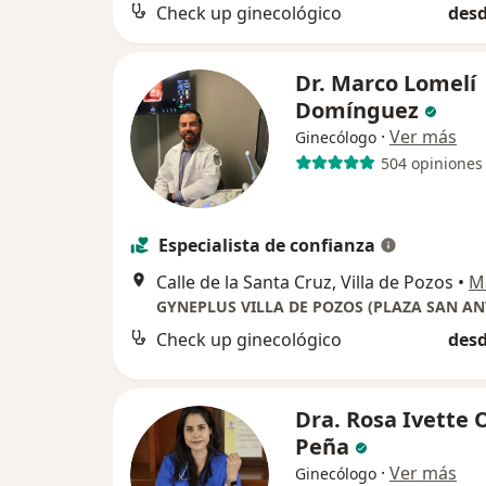
Check up ginecológico
desd
Dr. Marco Lomelí
Domínguez
·
Ver más
Ginecólogo
504 opiniones
Especialista de confianza
Calle de la Santa Cruz, Villa de Pozos
•
M
GYNEPLUS VILLA DE POZOS (PLAZA SAN A
Check up ginecológico
desd
Dra. Rosa Ivette 
Peña
·
Ver más
Ginecólogo