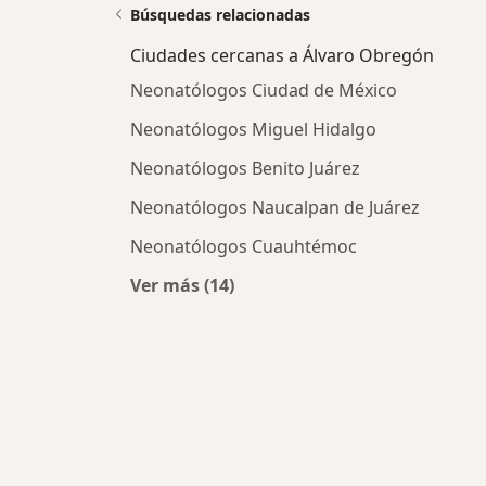
Búsquedas relacionadas
Ciudades cercanas a Álvaro Obregón
Neonatólogos Ciudad de México
Neonatólogos Miguel Hidalgo
Neonatólogos Benito Juárez
Neonatólogos Naucalpan de Juárez
Neonatólogos Cuauhtémoc
Ver más (14)
Más en esta categoría: Ciudades c