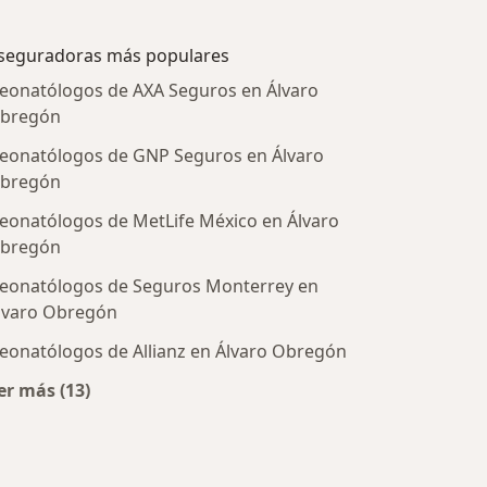
seguradoras más populares
eonatólogos de AXA Seguros en Álvaro
bregón
eonatólogos de GNP Seguros en Álvaro
bregón
eonatólogos de MetLife México en Álvaro
bregón
eonatólogos de Seguros Monterrey en
tratadas
lvaro Obregón
eonatólogos de Allianz en Álvaro Obregón
er más (13)
Más en esta categoría: Aseguradoras más populare