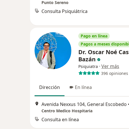
Punto Sereno
Consulta Psiquiátrica
Pago en línea
Pagos a meses disponib
Dr. Oscar Noé Ca
Bazán
·
Ver más
Psiquiatra
396 opiniones
Dirección
En línea
Avenida Nexxus 104, General Escobedo
Centro Medico Hospitaria
Consulta en línea