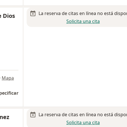
La reserva de citas en línea no está dispo
e Dios
Solicita una cita
•
Mapa
pecificar
La reserva de citas en línea no está dispo
énez
Solicita una cita