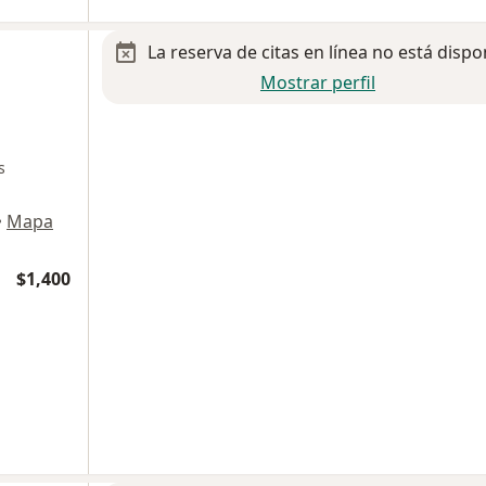
La reserva de citas en línea no está dispo
Mostrar perfil
s
•
Mapa
$1,400