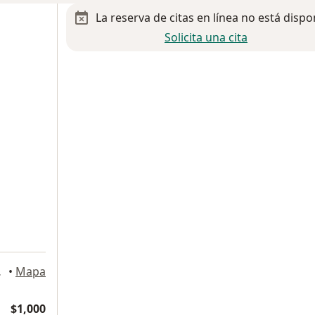
La reserva de citas en línea no está dispo
Solicita una cita
cobedo
•
Mapa
$1,000