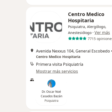
Centro Medico
Hospitaria
Psiquiatra, Alergólogo,
·
Ver más
Anestesiólogo
7715 opinione
Avenida Nexxus 104, General Escobedo
Centro Medico Hospitaria
Primera visita Psiquiatría
Mostrar más servicios
Dr. Oscar Noé
Casados Bazán
Psiquiatra