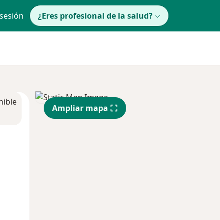
 sesión
¿Eres profesional de la salud?
nible
Ampliar mapa