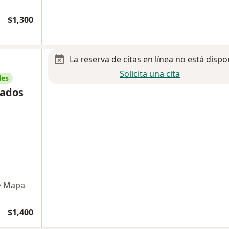
$1,300
La reserva de citas en línea no está dispo
Solicita una cita
les
sados
•
Mapa
$1,400