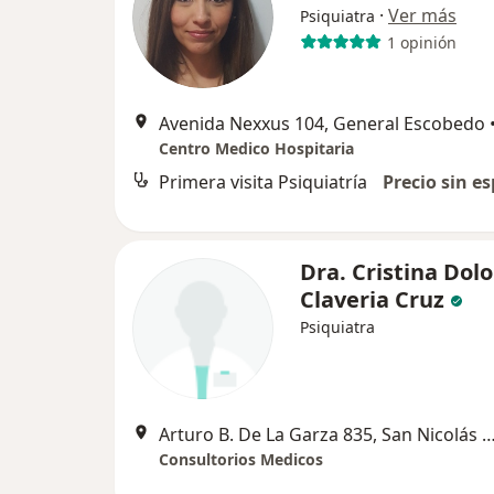
·
Ver más
Psiquiatra
1 opinión
Avenida Nexxus 104, General Escobedo
Centro Medico Hospitaria
Primera visita Psiquiatría
Precio sin es
Dra. Cristina Dol
Claveria Cruz
Psiquiatra
Arturo B. De La Garza 835, San Nicolás de l
Consultorios Medicos