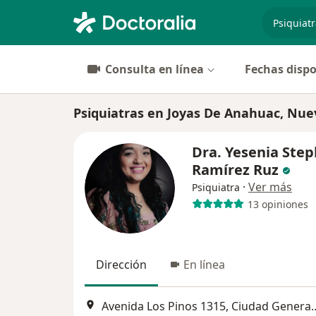
especiali
Consulta en línea
Fechas dispo
Psiquiatras en Joyas De Anahuac, Nu
Dra. Yesenia Ste
Ramírez Ruz
·
Ver más
Psiquiatra
13 opiniones
Dirección
En línea
Avenida Los Pinos 1315, C