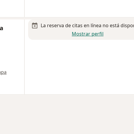
La reserva de citas en línea no está dispo
a
Mostrar perfil
apa