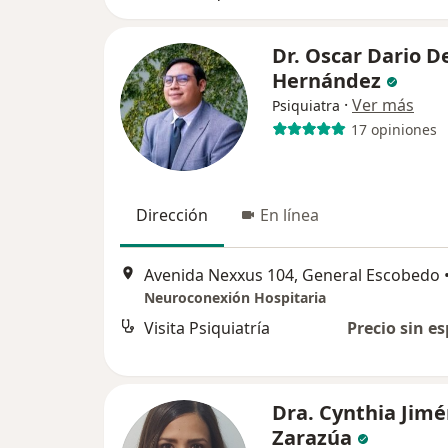
Dr. Oscar Dario D
Hernández
·
Ver más
Psiquiatra
17 opiniones
Dirección
En línea
Avenida Nexxus 104, General Escobedo
Neuroconexión Hospitaria
Visita Psiquiatría
Precio sin es
Dra. Cynthia Jim
Zarazúa