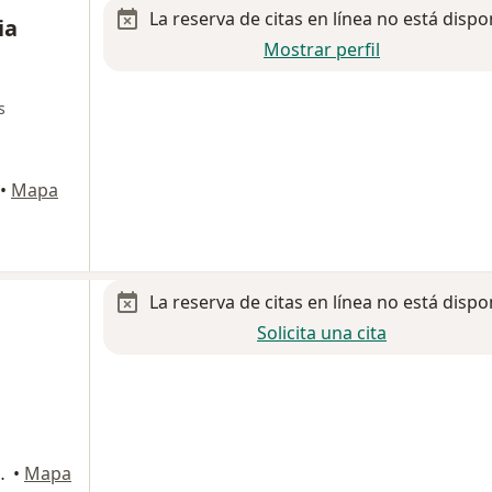
La reserva de citas en línea no está dispo
ia
Mostrar perfil
s
•
Mapa
La reserva de citas en línea no está dispo
Solicita una cita
la 103, Monterrey
•
Mapa