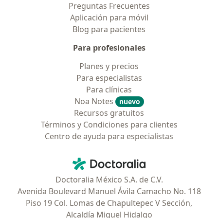
Preguntas Frecuentes
Aplicación para móvil
Blog para pacientes
Para profesionales
Planes y precios
Para especialistas
Para clínicas
Noa Notes
nuevo
Recursos gratuitos
Términos y Condiciones para clientes
Centro de ayuda para especialistas
Contacto
Doctoralia - Página de inicio
Doctoralia México S.A. de C.V.
Avenida Boulevard Manuel Ávila Camacho No. 118
Piso 19 Col. Lomas de Chapultepec V Sección,
Alcaldía Miguel Hidalgo