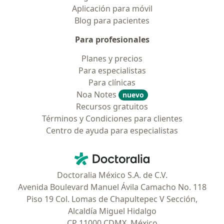
Aplicación para móvil
Blog para pacientes
Para profesionales
Planes y precios
Para especialistas
Para clínicas
Noa Notes
nuevo
Recursos gratuitos
Términos y Condiciones para clientes
Centro de ayuda para especialistas
Contacto
Doctoralia - Página de inicio
Doctoralia México S.A. de C.V.
Avenida Boulevard Manuel Ávila Camacho No. 118
Piso 19 Col. Lomas de Chapultepec V Sección,
Alcaldía Miguel Hidalgo
CP 11000 CDMX, México