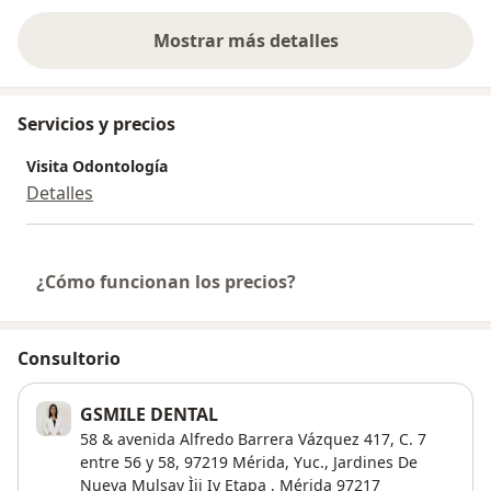
Mostrar más detalles
sobre la experiencia
Servicios y precios
Visita Odontología
Detalles
¿Cómo funcionan los precios?
Consultorio
GSMILE DENTAL
58 & avenida Alfredo Barrera Vázquez 417, C. 7
entre 56 y 58, 97219 Mérida, Yuc.,
Jardines De
Nueva Mulsay Ìii Iv Etapa
,
Mérida
97217