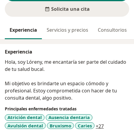
Solicita una cita
Experiencia
Servicios y precios
Consultorios
Experiencia
Hola, soy Lóreny, me encantaría ser parte del cuidado
de tu salud bucal.
Mi objetivo es brindarte un espacio cómodo y
profesional. Estoy comprometida con hacer de tu
consulta dental, algo positivo.
Principales enfermedades tratadas
Atrición dental
Ausencia dentaria
a11y_sr_more
Avulsión dental
Bruxismo
Caries
+27