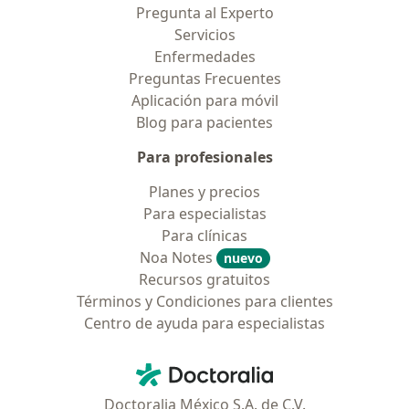
Pregunta al Experto
Servicios
Enfermedades
Preguntas Frecuentes
Aplicación para móvil
Blog para pacientes
Para profesionales
Planes y precios
Para especialistas
Para clínicas
Noa Notes
nuevo
Recursos gratuitos
Términos y Condiciones para clientes
Centro de ayuda para especialistas
Contacto
Doctoralia - Página de inicio
Doctoralia México S.A. de C.V.