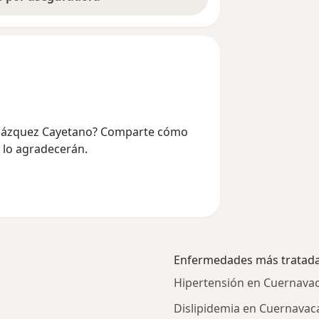
 Velázquez Cayetano? Comparte cómo
e lo agradecerán.
Enfermedades más tratad
Hipertensión en Cuernava
Dislipidemia en Cuernavac