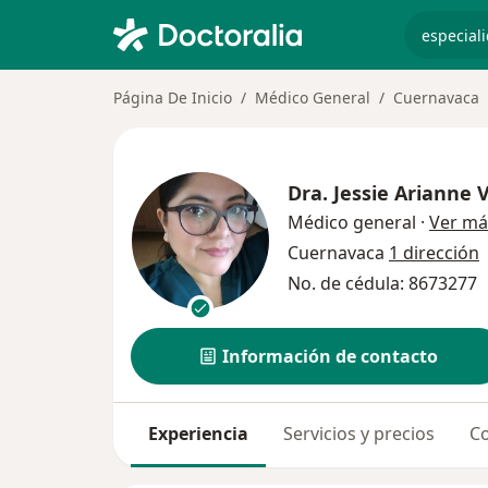
especiali
Página De Inicio
Médico General
Cuernavaca
Dra.
Jessie Arianne
Médico general
·
Ver má
Cuernavaca
1 dirección
No. de cédula: 8673277
Información de contacto
Experiencia
Servicios y precios
Co