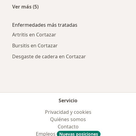
Ver más (5)
Más en esta categoría: Ciudades cercanas a C
Enfermedades más tratadas
Artritis en Cortazar
Bursitis en Cortazar
Desgaste de cadera en Cortazar
Servicio
Privacidad y cookies
Quiénes somos
Contacto
Empleos
Nuevas posiciones