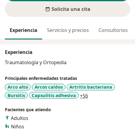
Solicita una cita
Experiencia
Servicios y precios
Consultorios
Experiencia
Traumatología y Ortopedia
Principales enfermedades tratadas
Arco alto
Arcos caídos
Artritis bacteriana
a11y_sr_more_disea
Bursitis
Capsulitis adhesiva
+56
Pacientes que atiendo
Adultos
Niños