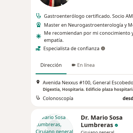
Gastroenterólogo certificado. Socio A
Master en Neurogastroenterología y Mo
Me recomiendan por mi conocimiento 
empatía.
Especialista de confianza
Dirección
En línea
Avenida Nexxus #100, General Escobed
Colonoscopía
desd
Dr. Mario Sosa
Lumbreras
Cirujano general