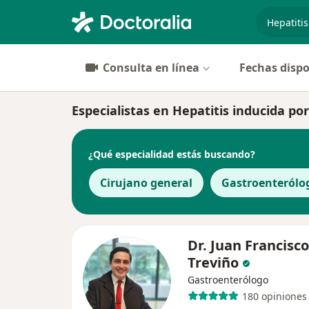
especiali
Consulta en línea
Fechas dispo
Especialistas en Hepatitis inducida 
¿Qué especialidad estás buscando?
Cirujano general
Gastroenterólo
Dr. Juan Francisco
Treviño
Gastroenterólogo
180 opiniones