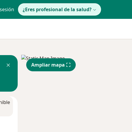
 sesión
¿Eres profesional de la salud?
Ampliar mapa
nible