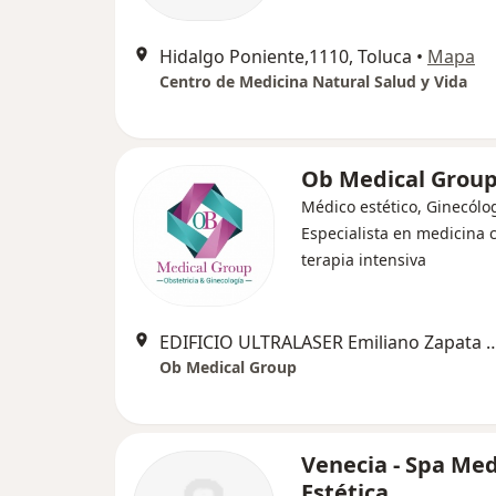
Hidalgo Poniente,1110, Toluca
•
Mapa
Centro de Medicina Natural Salud y Vida
Ob Medical Grou
Médico estético, Ginecólo
Especialista en medicina c
terapia intensiva
EDIFICIO ULTRALASER Emiliano Zapata No.201 esquina Juan Aldama To
Ob Medical Group
Venecia - Spa Med
Estética