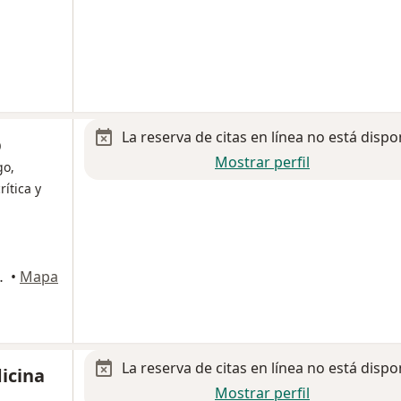
La reserva de citas en línea no está dispo
p
Mostrar perfil
go,
rítica y
luca, Estado de Mexico, Toluca
•
Mapa
La reserva de citas en línea no está dispo
icina
Mostrar perfil