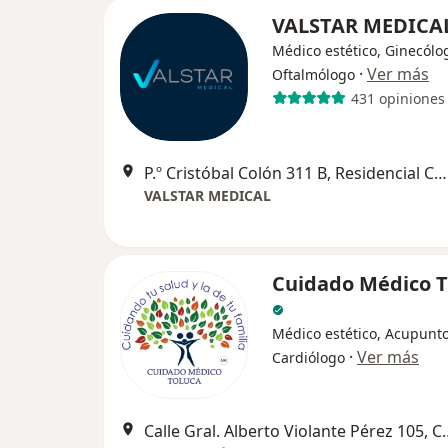
VALSTAR MEDICA
Médico estético, Ginecólo
·
Ver más
Oftalmólogo
431 opiniones
P.º Cristóbal Colón 311 B, Residencial Colón, Toluca de Lerdo
VALSTAR MEDICAL
Cuidado Médico T
Médico estético, Acupunto
·
Ver más
Cardiólogo
Calle Gral. Alberto Violante P