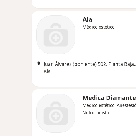
Aia
Médico estético
Juan Álvarez (poniente) 5
Aia
Medica Diamante
Médico estético, Anestesi
Nutricionista