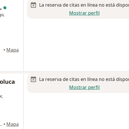
La reserva de citas en línea no está dispo
L
Mostrar perfil
go,
•
Mapa
La reserva de citas en línea no está dispo
oluca
Mostrar perfil
r,
érez 105, Colonia del Parque, Toluca
•
Mapa