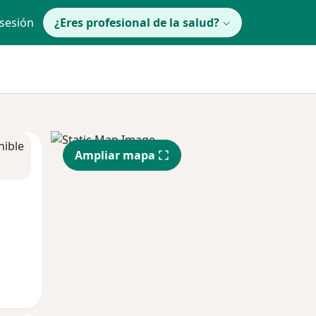
 sesión
¿Eres profesional de la salud?
nible
Ampliar mapa