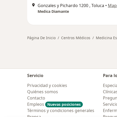
Gonzales y Pichardo 1200 , Toluca
•
Map
Medica Diamante
Página De Inicio
Centros Médicos
Medicina Es
Servicio
Para l
Privacidad y cookies
Especia
Quiénes somos
Clínica
Contacto
Pregun
Empleos
Servici
Nuevas posiciones
Términos y condiciones generales
Enfer
Prensa
Pregun