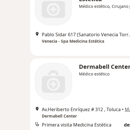
Médico estético, Cirujano 
Pablo Sidar 617 (Sana
Venecia - Spa Medicina Estética
Dermabell Cente
Médico estético
Av.Heriberto Enríquez # 312 , Toluca
•
M
Dermabell Center
Primera visita Medicina Estética
de