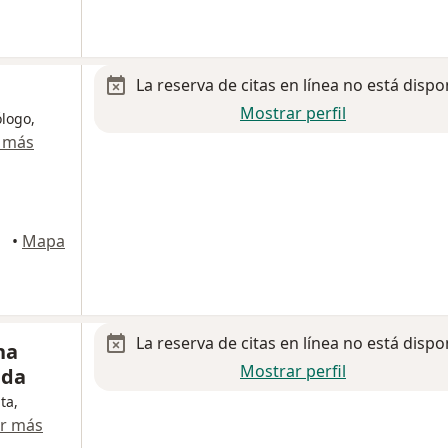
La reserva de citas en línea no está dispo
Mostrar perfil
ólogo,
 más
•
Mapa
La reserva de citas en línea no está dispo
na
Mostrar perfil
ida
ta,
r más