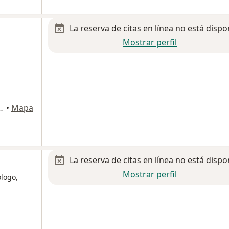
La reserva de citas en línea no está dispo
Mostrar perfil
02. Planta Baja, Toluca
•
Mapa
La reserva de citas en línea no está dispo
Mostrar perfil
ólogo,