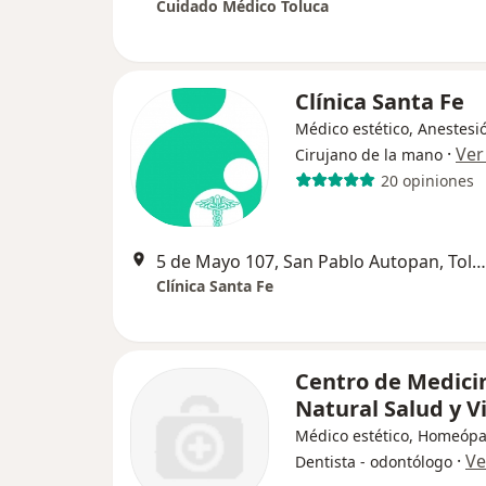
Cuidado Médico Toluca
Clínica Santa Fe
Médico estético, Anestesi
·
Ver
Cirujano de la mano
20 opiniones
5 de Mayo 107, San Pablo Autopan, Toluca
Clínica Santa Fe
Centro de Medici
Natural Salud y V
Médico estético, Homeópa
·
Ve
Dentista - odontólogo