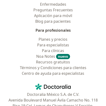
Enfermedades
Preguntas Frecuentes
Aplicación para móvil
Blog para pacientes
Para profesionales
Planes y precios
Para especialistas
Para clínicas
Noa Notes
nuevo
Recursos gratuitos
Términos y Condiciones para clientes
Centro de ayuda para especialistas
Contacto
Doctoralia - Página de inicio
Doctoralia México S.A. de C.V.
Avenida Boulevard Manuel Ávila Camacho No. 118
Piso 19 Col. Lomas de Chapultepec V Sección,