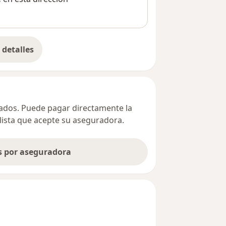
detalles
bre la dirección
ivados. Puede pagar directamente la
alista que acepte su aseguradora.
as por aseguradora