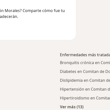
León Morales? Comparte cómo fue tu
radecerán.
Enfermedades más tratad
Bronquitis crónica en Co
Diabetes en Comitan de 
Dislipidemia en Comitan 
Hipertensión en Comitan 
Hipertiroidismo en Comit
Ver más (13)