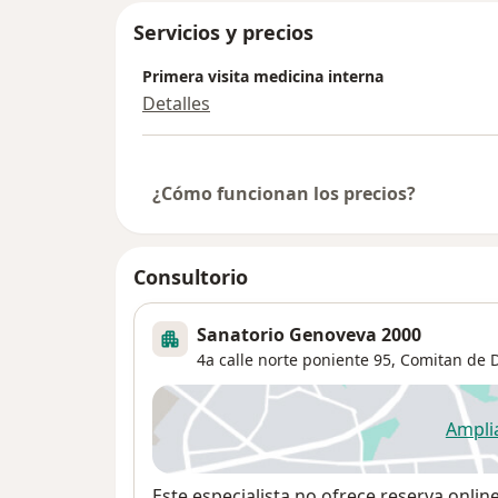
Servicios y precios
Primera visita medicina interna
Detalles
¿Cómo funcionan los precios?
Consultorio
Sanatorio Genoveva 2000
4a calle norte poniente 95,
Comitan de 
Ampli
se
Disponibilidad
Este especialista no ofrece reserva onlin