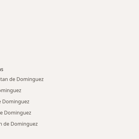
as
mitan de Dominguez
Dominguez
de Dominguez
de Dominguez
an de Dominguez